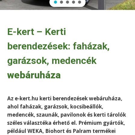
E-kert – Kerti
berendezések: faházak,
garázsok, medencék
webáruháza
Az e-kert.hu kerti berendezések webáruháza,
ahol faházak, garázsok, kocsibeállók,
medencék, szaunák, pavilonok és kerti tárolók
széles választéka érhető el. Prémium gyártók,
például WEKA, Biohort és Palram termékei