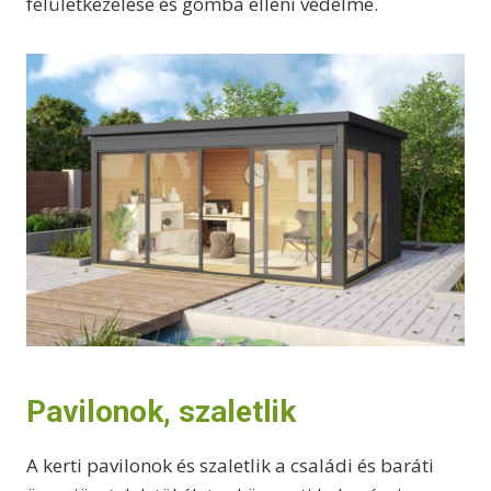
felületkezelése és gomba elleni védelme.
Pavilonok, szaletlik
A kerti pavilonok és szaletlik a családi és baráti