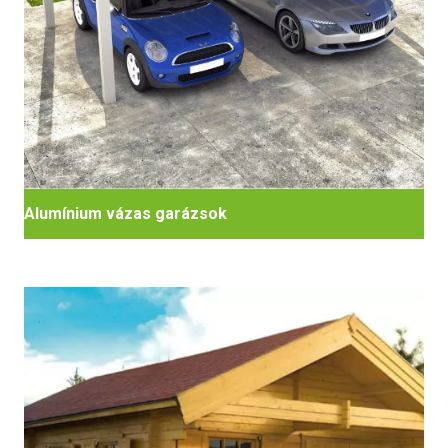
Alumínium vázas garázsok