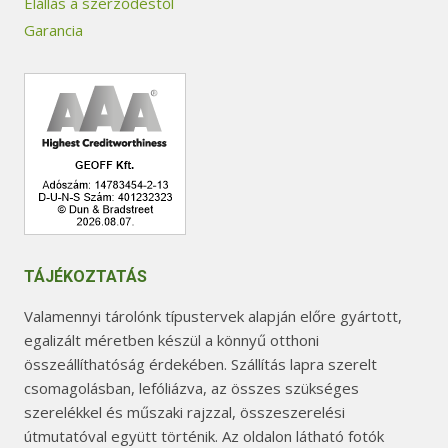
Elállás a szerződéstől
Garancia
TÁJÉKOZTATÁS
Valamennyi tárolónk típustervek alapján előre gyártott,
egalizált méretben készül a könnyű otthoni
összeállíthatóság érdekében. Szállítás lapra szerelt
csomagolásban, lefóliázva, az összes szükséges
szerelékkel és műszaki rajzzal, összeszerelési
útmutatóval együtt történik. Az oldalon látható fotók