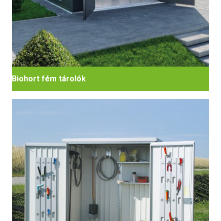
Biohort fém tárolók