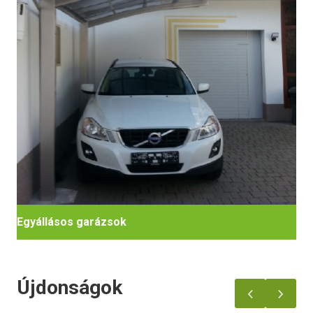
Egyállásos garázsok
Újdonságok