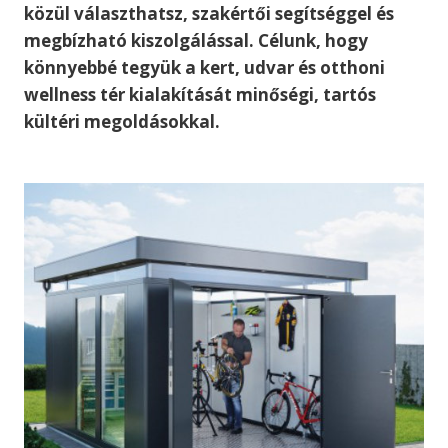
közül választhatsz, szakértői segítséggel és
megbízható kiszolgálással. Célunk, hogy
könnyebbé tegyük a kert, udvar és otthoni
wellness tér kialakítását minőségi, tartós
kültéri megoldásokkal.