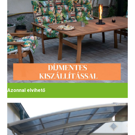
Azonnal elvihető