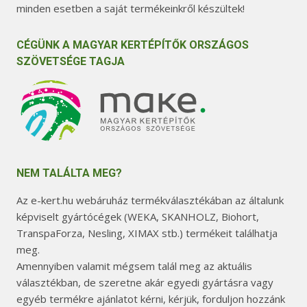
minden esetben a saját termékeinkről készültek!
CÉGÜNK A MAGYAR KERTÉPÍTŐK ORSZÁGOS
SZÖVETSÉGE TAGJA
NEM TALÁLTA MEG?
Az e-kert.hu webáruház termékválasztékában az általunk
képviselt gyártócégek (WEKA, SKANHOLZ, Biohort,
TranspaForza, Nesling, XIMAX stb.) termékeit találhatja
meg.
Amennyiben valamit mégsem talál meg az aktuális
választékban, de szeretne akár egyedi gyártásra vagy
egyéb termékre ajánlatot kérni, kérjük, forduljon hozzánk