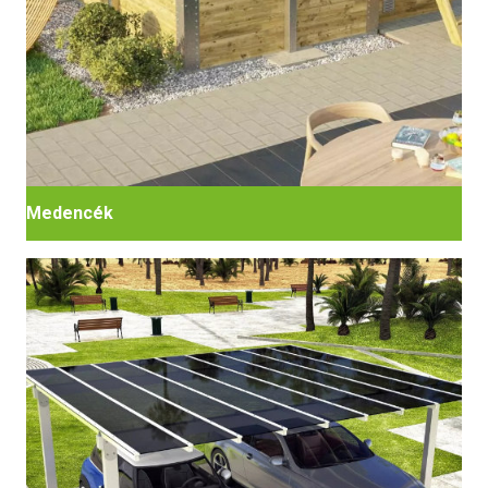
Medencék