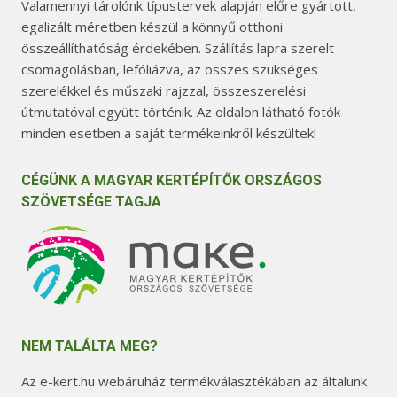
Valamennyi tárolónk típustervek alapján előre gyártott,
egalizált méretben készül a könnyű otthoni
összeállíthatóság érdekében. Szállítás lapra szerelt
csomagolásban, lefóliázva, az összes szükséges
szerelékkel és műszaki rajzzal, összeszerelési
útmutatóval együtt történik. Az oldalon látható fotók
minden esetben a saját termékeinkről készültek!
CÉGÜNK A MAGYAR KERTÉPÍTŐK ORSZÁGOS
SZÖVETSÉGE TAGJA
NEM TALÁLTA MEG?
Az e-kert.hu webáruház termékválasztékában az általunk