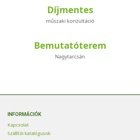
Díjmentes
műszaki konzultáció
Bemutatóterem
Nagytarcsán
INFORMÁCIÓK
Kapcsolat
Szállítói katalógusok