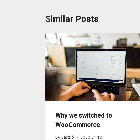
Similar Posts
Why we switched to
WooCommerce
By
László
2020.01.10