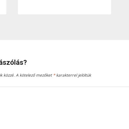
ászólás?
k közzé.
A kötelező mezőket
*
karakterrel jelöltük