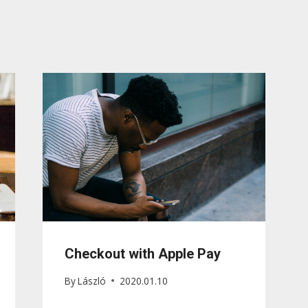
Checkout with Apple Pay
By
László
2020.01.10