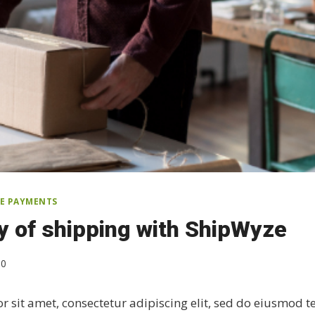
E PAYMENTS
y of shipping with ShipWyze
10
 sit amet, consectetur adipiscing elit, sed do eiusmod 