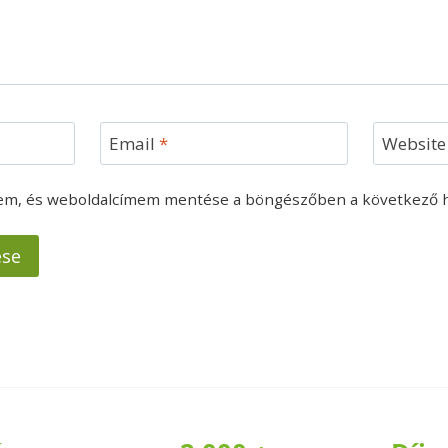
Email
*
Website
mem, és weboldalcímem mentése a böngészőben a következő 