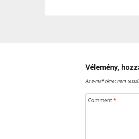
Vélemény, hozz
Az e-mail címet nem tesszü
Comment
*