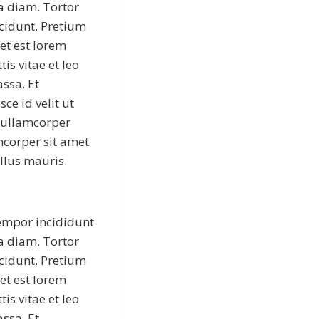
 a diam. Tortor
ncidunt. Pretium
et est lorem
is vitae et leo
ssa. Et
ce id velit ut
d ullamcorper
mcorper sit amet
ellus mauris.
tempor incididunt
 a diam. Tortor
ncidunt. Pretium
et est lorem
is vitae et leo
ssa. Et