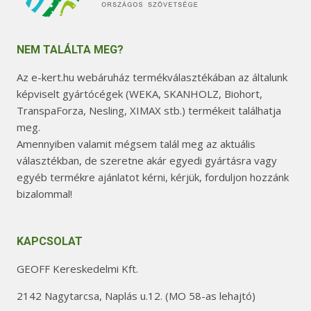
NEM TALÁLTA MEG?
Az e-kert.hu webáruház termékválasztékában az általunk
képviselt gyártócégek (WEKA, SKANHOLZ, Biohort,
TranspaForza, Nesling, XIMAX stb.) termékeit találhatja
meg.
Amennyiben valamit mégsem talál meg az aktuális
választékban, de szeretne akár egyedi gyártásra vagy
egyéb termékre ajánlatot kérni, kérjük, forduljon hozzánk
bizalommal!
KAPCSOLAT
GEOFF Kereskedelmi Kft.
2142 Nagytarcsa, Naplás u.12. (MO 58-as lehajtó)