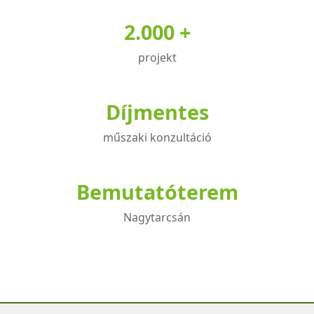
2.000 +
projekt
Díjmentes
műszaki konzultáció
Bemutatóterem
Nagytarcsán