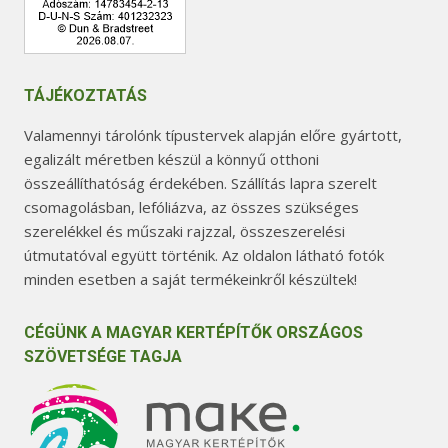
TÁJÉKOZTATÁS
Valamennyi tárolónk típustervek alapján előre gyártott,
egalizált méretben készül a könnyű otthoni
összeállíthatóság érdekében. Szállítás lapra szerelt
csomagolásban, lefóliázva, az összes szükséges
szerelékkel és műszaki rajzzal, összeszerelési
útmutatóval együtt történik. Az oldalon látható fotók
minden esetben a saját termékeinkről készültek!
CÉGÜNK A MAGYAR KERTÉPÍTŐK ORSZÁGOS
SZÖVETSÉGE TAGJA