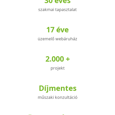
30 éves
szakmai tapasztalat
17 éve
üzemelő webáruház
2.000 +
projekt
Díjmentes
műszaki konzultáció