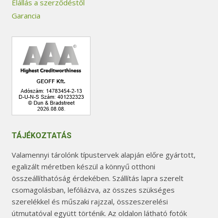
Elállás a szerződéstől
Garancia
TÁJÉKOZTATÁS
Valamennyi tárolónk típustervek alapján előre gyártott,
egalizált méretben készül a könnyű otthoni
összeállíthatóság érdekében. Szállítás lapra szerelt
csomagolásban, lefóliázva, az összes szükséges
szerelékkel és műszaki rajzzal, összeszerelési
útmutatóval együtt történik. Az oldalon látható fotók