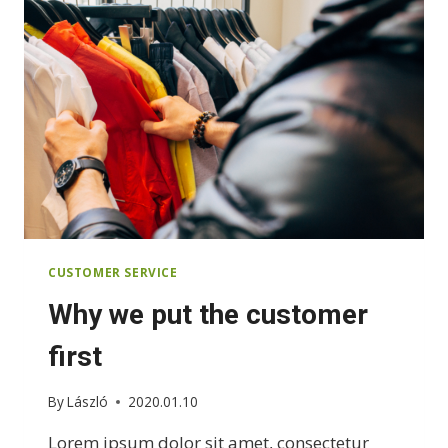
CUSTOMER SERVICE
Why we put the customer
first
By
László
2020.01.10
Lorem ipsum dolor sit amet, consectetur