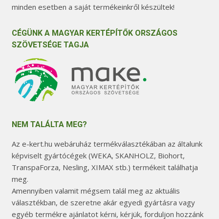
minden esetben a saját termékeinkről készültek!
CÉGÜNK A MAGYAR KERTÉPÍTŐK ORSZÁGOS
SZÖVETSÉGE TAGJA
NEM TALÁLTA MEG?
Az e-kert.hu webáruház termékválasztékában az általunk
képviselt gyártócégek (WEKA, SKANHOLZ, Biohort,
TranspaForza, Nesling, XIMAX stb.) termékeit találhatja
meg.
Amennyiben valamit mégsem talál meg az aktuális
választékban, de szeretne akár egyedi gyártásra vagy
egyéb termékre ajánlatot kérni, kérjük, forduljon hozzánk