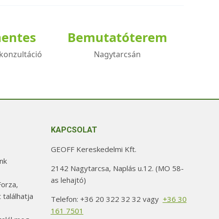
mentes
Bemutatóterem
konzultáció
Nagytarcsán
KAPCSOLAT
GEOFF Kereskedelmi Kft.
nk
2142 Nagytarcsa, Naplás u.12. (MO 58-
as lehajtó)
orza,
 találhatja
Telefon: +36 20 322 32 32 vagy
+36 30
161 7501