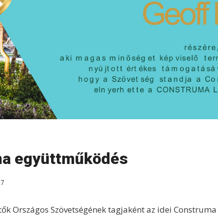
a együttműködés
07
ők Országos Szövetségének tagjaként az idei Construma 