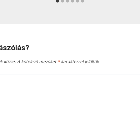
ászólás?
k közzé.
A kötelező mezőket
*
karakterrel jelöltük