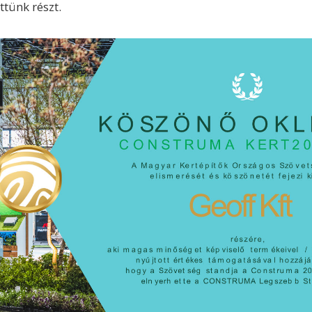
ttünk részt.