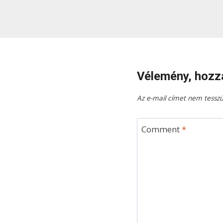
Vélemény, hozz
Az e-mail címet nem tesszü
Comment
*