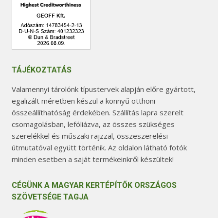
TÁJÉKOZTATÁS
Valamennyi tárolónk típustervek alapján előre gyártott,
egalizált méretben készül a könnyű otthoni
összeállíthatóság érdekében. Szállítás lapra szerelt
csomagolásban, lefóliázva, az összes szükséges
szerelékkel és műszaki rajzzal, összeszerelési
útmutatóval együtt történik. Az oldalon látható fotók
minden esetben a saját termékeinkről készültek!
CÉGÜNK A MAGYAR KERTÉPÍTŐK ORSZÁGOS
SZÖVETSÉGE TAGJA