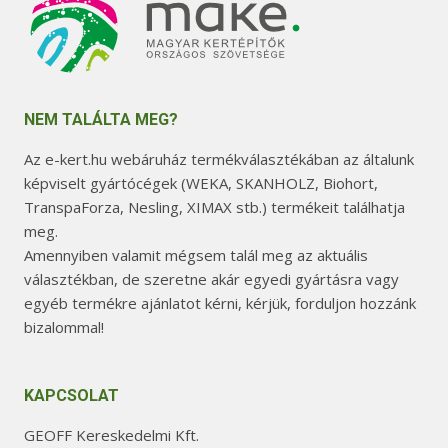
NEM TALÁLTA MEG?
Az e-kert.hu webáruház termékválasztékában az általunk
képviselt gyártócégek (WEKA, SKANHOLZ, Biohort,
TranspaForza, Nesling, XIMAX stb.) termékeit találhatja
meg.
Amennyiben valamit mégsem talál meg az aktuális
választékban, de szeretne akár egyedi gyártásra vagy
egyéb termékre ajánlatot kérni, kérjük, forduljon hozzánk
bizalommal!
KAPCSOLAT
GEOFF Kereskedelmi Kft.