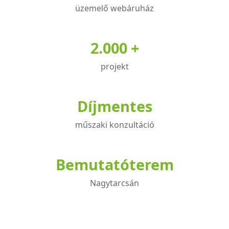
üzemelő webáruház
2.000 +
projekt
Díjmentes
műszaki konzultáció
Bemutatóterem
Nagytarcsán