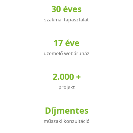
30 éves
szakmai tapasztalat
17 éve
üzemelő webáruház
2.000 +
projekt
Díjmentes
műszaki konzultáció