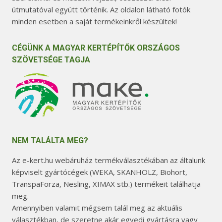
útmutatóval együtt történik. Az oldalon látható fotók
minden esetben a saját termékeinkről készültek!
CÉGÜNK A MAGYAR KERTÉPÍTŐK ORSZÁGOS
SZÖVETSÉGE TAGJA
NEM TALÁLTA MEG?
Az e-kert.hu webáruház termékválasztékában az általunk
képviselt gyártócégek (WEKA, SKANHOLZ, Biohort,
TranspaForza, Nesling, XIMAX stb.) termékeit találhatja
meg.
Amennyiben valamit mégsem talál meg az aktuális
választékban, de szeretne akár egyedi gyártásra vagy