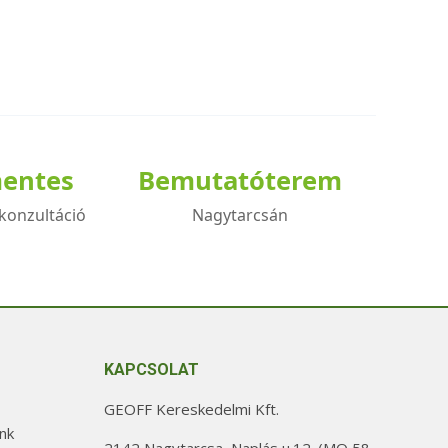
mentes
Bemutatóterem
konzultáció
Nagytarcsán
KAPCSOLAT
GEOFF Kereskedelmi Kft.
nk