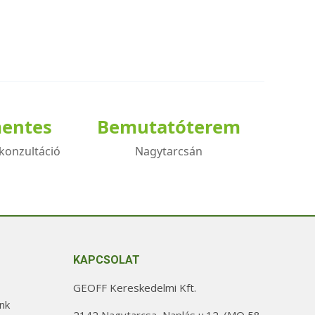
mentes
Bemutatóterem
konzultáció
Nagytarcsán
KAPCSOLAT
GEOFF Kereskedelmi Kft.
nk