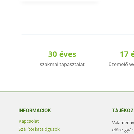
30 éves
17 
szakmai tapasztalat
üzemelő w
INFORMÁCIÓK
TÁJÉKOZ
Kapcsolat
Valamennyi
Szállítói katalógusok
előre gyár