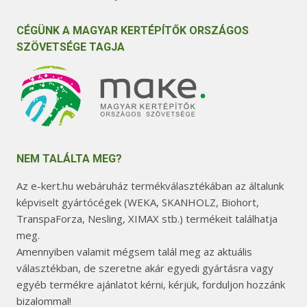
CÉGÜNK A MAGYAR KERTÉPÍTŐK ORSZÁGOS
SZÖVETSÉGE TAGJA
NEM TALÁLTA MEG?
Az e-kert.hu webáruház termékválasztékában az általunk
képviselt gyártócégek (WEKA, SKANHOLZ, Biohort,
TranspaForza, Nesling, XIMAX stb.) termékeit találhatja
meg.
Amennyiben valamit mégsem talál meg az aktuális
választékban, de szeretne akár egyedi gyártásra vagy
egyéb termékre ajánlatot kérni, kérjük, forduljon hozzánk
bizalommal!