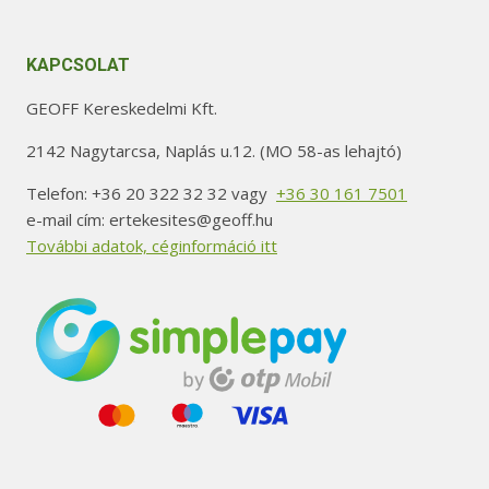
KAPCSOLAT
GEOFF Kereskedelmi Kft.
2142 Nagytarcsa, Naplás u.12. (MO 58-as lehajtó)
Telefon: +36 20 322 32 32 vagy
+36 30 161 7501
e-mail cím: ertekesites@geoff.hu
További adatok, céginformáció itt