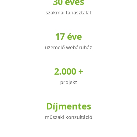
30 éves
szakmai tapasztalat
17 éve
üzemelő webáruház
2.000 +
projekt
Díjmentes
műszaki konzultáció