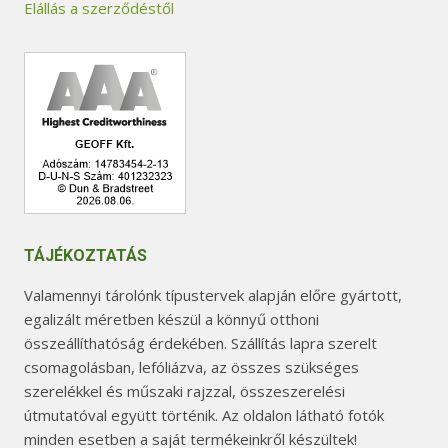
Elállás a szerződéstől
TÁJÉKOZTATÁS
Valamennyi tárolónk típustervek alapján előre gyártott,
egalizált méretben készül a könnyű otthoni
összeállíthatóság érdekében. Szállítás lapra szerelt
csomagolásban, lefóliázva, az összes szükséges
szerelékkel és műszaki rajzzal, összeszerelési
útmutatóval együtt történik. Az oldalon látható fotók
minden esetben a saját termékeinkről készültek!