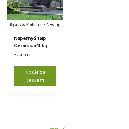
Gyártó:
Platinum / Nesling
Napernyő talp
Ceramica40kg
52000
Ft
Kosárba
teszem