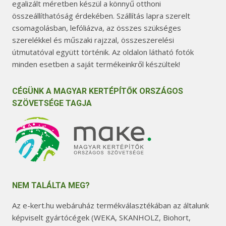
egalizált méretben készül a könnyű otthoni
összeállíthatóság érdekében. Szállítás lapra szerelt
csomagolásban, lefóliázva, az összes szükséges
szerelékkel és műszaki rajzzal, összeszerelési
útmutatóval együtt történik. Az oldalon látható fotók
minden esetben a saját termékeinkről készültek!
CÉGÜNK A MAGYAR KERTÉPÍTŐK ORSZÁGOS
SZÖVETSÉGE TAGJA
NEM TALÁLTA MEG?
Az e-kert.hu webáruház termékválasztékában az általunk
képviselt gyártócégek (WEKA, SKANHOLZ, Biohort,