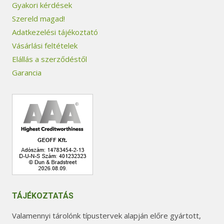
Gyakori kérdések
Szereld magad!
Adatkezelési tájékoztató
Vásárlási feltételek
Elállás a szerződéstől
Garancia
TÁJÉKOZTATÁS
Valamennyi tárolónk típustervek alapján előre gyártott,