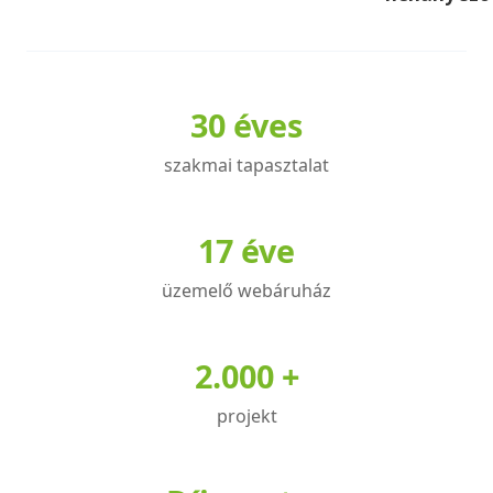
30 éves
szakmai tapasztalat
17 éve
üzemelő webáruház
2.000 +
projekt