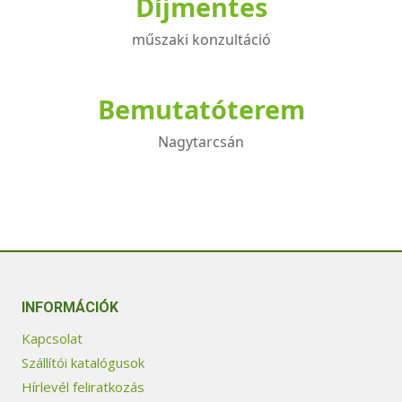
Díjmentes
műszaki konzultáció
Bemutatóterem
Nagytarcsán
INFORMÁCIÓK
Kapcsolat
Szállítói katalógusok
Hírlevél feliratkozás