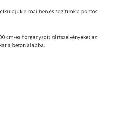
n elküldjük e-mailben és segítünk a pontos
00 cm-es horganyzott zártszelvényeket az
okat a beton alapba.