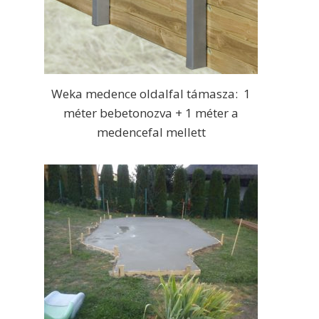
Weka medence oldalfal támasza: 1
méter bebetonozva + 1 méter a
medencefal mellett