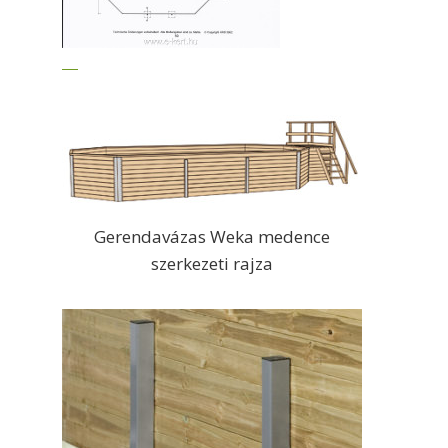
Gerendavázas Weka medence
szerkezeti rajza