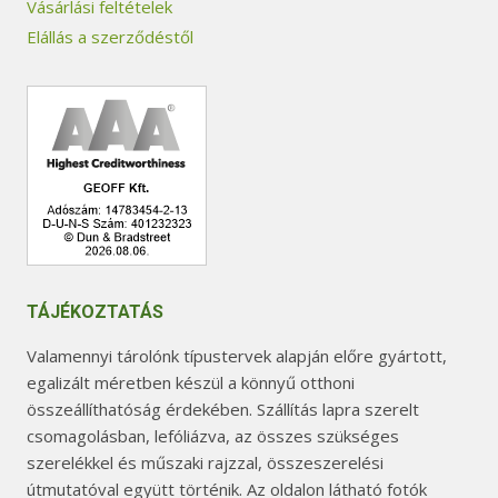
Vásárlási feltételek
Elállás a szerződéstől
TÁJÉKOZTATÁS
Valamennyi tárolónk típustervek alapján előre gyártott,
egalizált méretben készül a könnyű otthoni
összeállíthatóság érdekében. Szállítás lapra szerelt
csomagolásban, lefóliázva, az összes szükséges
szerelékkel és műszaki rajzzal, összeszerelési
útmutatóval együtt történik. Az oldalon látható fotók