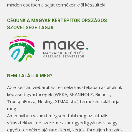
minden esetben a saját termékeinkről készültek!
CÉGÜNK A MAGYAR KERTÉPÍTŐK ORSZÁGOS
SZÖVETSÉGE TAGJA
NEM TALÁLTA MEG?
Az e-kert.hu webáruház termékválasztékában az általunk
képviselt gyártócégek (WEKA, SKANHOLZ, Biohort,
TranspaForza, Nesling, XIMAX stb.) termékeit találhatja
meg.
Amennyiben valamit mégsem talál meg az aktuális
választékban, de szeretne akár egyedi gyártásra vagy
egyéb termékre ajánlatot kérni, kérjük, forduljon hozzánk