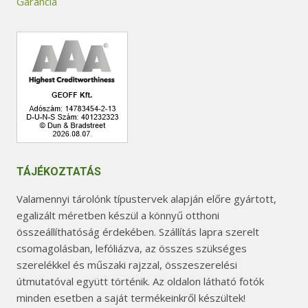
Garancia
TÁJÉKOZTATÁS
Valamennyi tárolónk típustervek alapján előre gyártott,
egalizált méretben készül a könnyű otthoni
összeállíthatóság érdekében. Szállítás lapra szerelt
csomagolásban, lefóliázva, az összes szükséges
szerelékkel és műszaki rajzzal, összeszerelési
útmutatóval együtt történik. Az oldalon látható fotók
minden esetben a saját termékeinkről készültek!