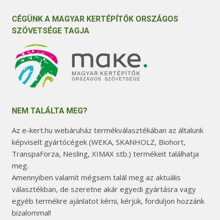
CÉGÜNK A MAGYAR KERTÉPÍTŐK ORSZÁGOS
SZÖVETSÉGE TAGJA
NEM TALÁLTA MEG?
Az e-kert.hu webáruház termékválasztékában az általunk
képviselt gyártócégek (WEKA, SKANHOLZ, Biohort,
TranspaForza, Nesling, XIMAX stb.) termékeit találhatja
meg.
Amennyiben valamit mégsem talál meg az aktuális
választékban, de szeretne akár egyedi gyártásra vagy
egyéb termékre ajánlatot kérni, kérjük, forduljon hozzánk
bizalommal!