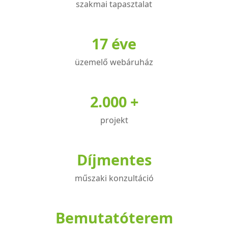
szakmai tapasztalat
17 éve
üzemelő webáruház
2.000 +
projekt
Díjmentes
műszaki konzultáció
Bemutatóterem