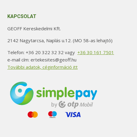
KAPCSOLAT
GEOFF Kereskedelmi Kft.
2142 Nagytarcsa, Naplás u.12. (MO 58-as lehajtó)
Telefon: +36 20 322 32 32 vagy
+36 30 161 7501
e-mail cím: ertekesites@geoff.hu
További adatok, céginformáció itt