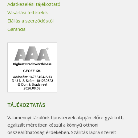
Adatkezelési tájékoztató
Vásárlási feltételek
Elállás a szerződéstől
Garancia
TÁJÉKOZTATÁS
Valamennyi tárolónk típustervek alapján előre gyártott,
egalizált méretben készül a könnyű otthoni
összeállíthatóság érdekében. Szállítás lapra szerelt