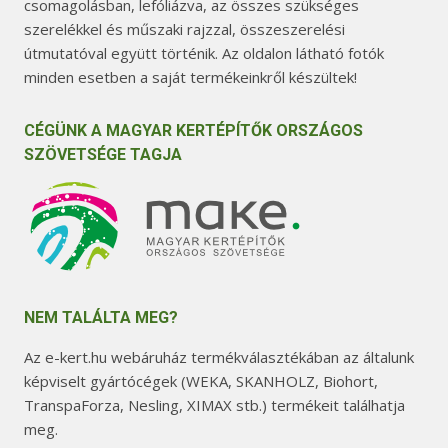
csomagolásban, lefóliázva, az összes szükséges
szerelékkel és műszaki rajzzal, összeszerelési
útmutatóval együtt történik. Az oldalon látható fotók
minden esetben a saját termékeinkről készültek!
CÉGÜNK A MAGYAR KERTÉPÍTŐK ORSZÁGOS
SZÖVETSÉGE TAGJA
NEM TALÁLTA MEG?
Az e-kert.hu webáruház termékválasztékában az általunk
képviselt gyártócégek (WEKA, SKANHOLZ, Biohort,
TranspaForza, Nesling, XIMAX stb.) termékeit találhatja
meg.