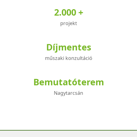
2.000 +
projekt
Díjmentes
műszaki konzultáció
Bemutatóterem
Nagytarcsán