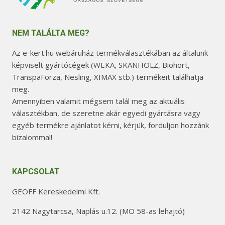
NEM TALÁLTA MEG?
Az e-kert.hu webáruház termékválasztékában az általunk
képviselt gyártócégek (WEKA, SKANHOLZ, Biohort,
TranspaForza, Nesling, XIMAX stb.) termékeit találhatja
meg.
Amennyiben valamit mégsem talál meg az aktuális
választékban, de szeretne akár egyedi gyártásra vagy
egyéb termékre ajánlatot kérni, kérjük, forduljon hozzánk
bizalommal!
KAPCSOLAT
GEOFF Kereskedelmi Kft.
2142 Nagytarcsa, Naplás u.12. (MO 58-as lehajtó)