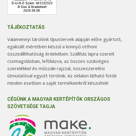
TÁJÉKOZTATÁS
Valamennyi tárolónk típustervek alapján előre gyártott,
egalizált méretben készül a könnyű otthoni
összeállíthatóság érdekében. Szállítás lapra szerelt
csomagolásban, lefóliázva, az összes szükséges
szerelékkel és műszaki rajzzal, összeszerelési
útmutatóval együtt történik. Az oldalon látható fotók
minden esetben a saját termékeinkről készültek!
CÉGÜNK A MAGYAR KERTÉPÍTŐK ORSZÁGOS
SZÖVETSÉGE TAGJA