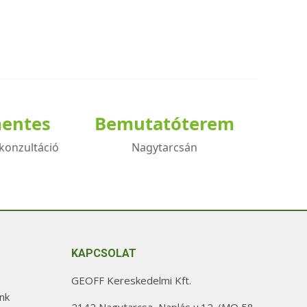
mentes
Bemutatóterem
konzultáció
Nagytarcsán
KAPCSOLAT
GEOFF Kereskedelmi Kft.
nk