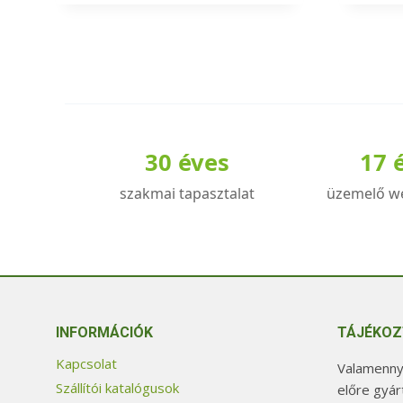
30 éves
17 
szakmai tapasztalat
üzemelő w
INFORMÁCIÓK
TÁJÉKOZ
Kapcsolat
Valamennyi
Szállítói katalógusok
előre gyár