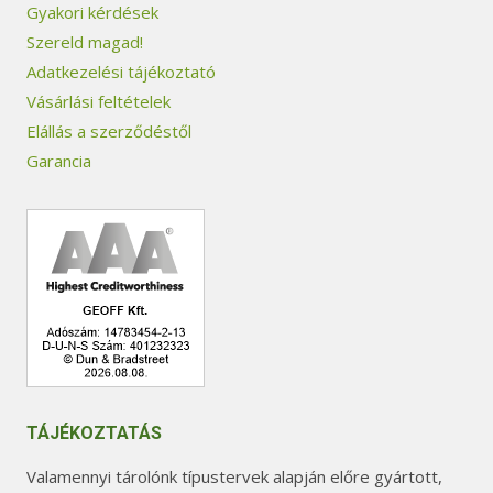
Gyakori kérdések
Szereld magad!
Adatkezelési tájékoztató
Vásárlási feltételek
Elállás a szerződéstől
Garancia
TÁJÉKOZTATÁS
Valamennyi tárolónk típustervek alapján előre gyártott,