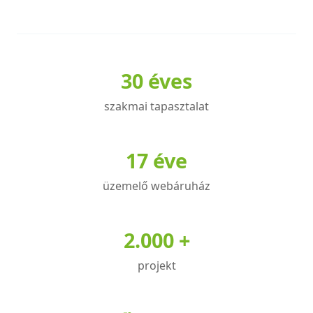
30 éves
szakmai tapasztalat
17 éve
üzemelő webáruház
2.000 +
projekt