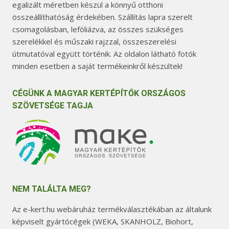
egalizált méretben készül a könnyű otthoni
összeállíthatóság érdekében. Szállítás lapra szerelt
csomagolásban, lefóliázva, az összes szükséges
szerelékkel és műszaki rajzzal, összeszerelési
útmutatóval együtt történik. Az oldalon látható fotók
minden esetben a saját termékeinkről készültek!
CÉGÜNK A MAGYAR KERTÉPÍTŐK ORSZÁGOS
SZÖVETSÉGE TAGJA
NEM TALÁLTA MEG?
Az e-kert.hu webáruház termékválasztékában az általunk
képviselt gyártócégek (WEKA, SKANHOLZ, Biohort,