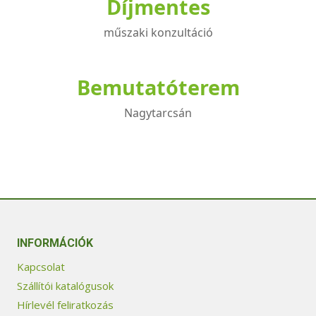
Díjmentes
műszaki konzultáció
Bemutatóterem
Nagytarcsán
INFORMÁCIÓK
Kapcsolat
Szállítói katalógusok
Hírlevél feliratkozás