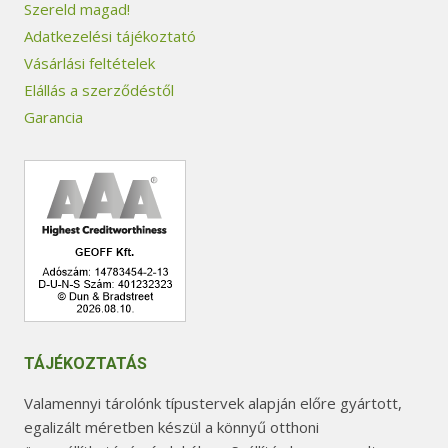
Szereld magad!
Adatkezelési tájékoztató
Vásárlási feltételek
Elállás a szerződéstől
Garancia
TÁJÉKOZTATÁS
Valamennyi tárolónk típustervek alapján előre gyártott,
egalizált méretben készül a könnyű otthoni