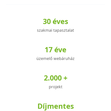
30 éves
szakmai tapasztalat
17 éve
üzemelő webáruház
2.000 +
projekt
Díjmentes