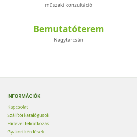
műszaki konzultáció
Bemutatóterem
Nagytarcsán
INFORMÁCIÓK
Kapcsolat
Szállítói katalógusok
Hírlevél feliratkozás
Gyakori kérdések