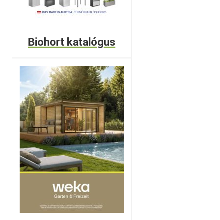
Biohort katalógus