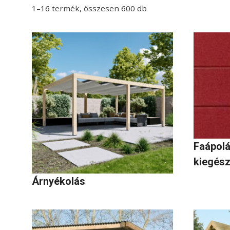
1–16 termék, összesen 600 db
Faápolá
kiegész
Árnyékolás