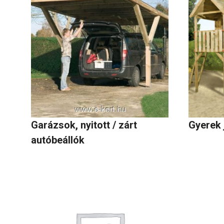
Garázsok, nyitott / zárt
Gyerek 
autóbeállók