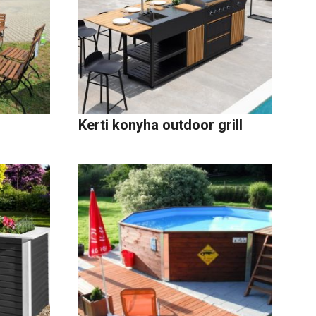
Kerti konyha outdoor grill