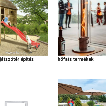
játszótér építés
höfats termékek