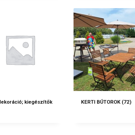
dekoráció; kiegészítők
KERTI BÚTOROK
(72)