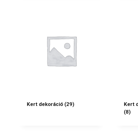
Kert dekoráció
(29)
Kert 
(8)