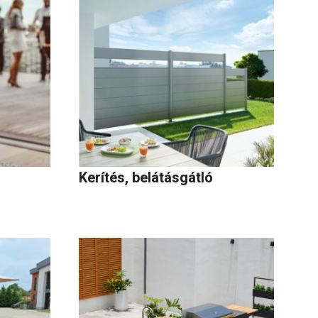
Kerítés, belátásgátló