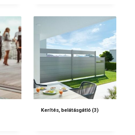
Kerítés, belátásgátló
(3)