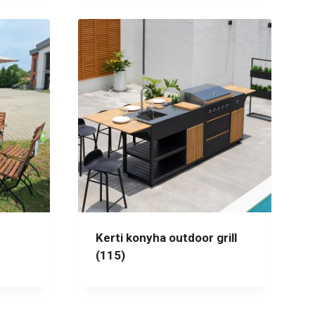
Kerti konyha outdoor grill
(115)