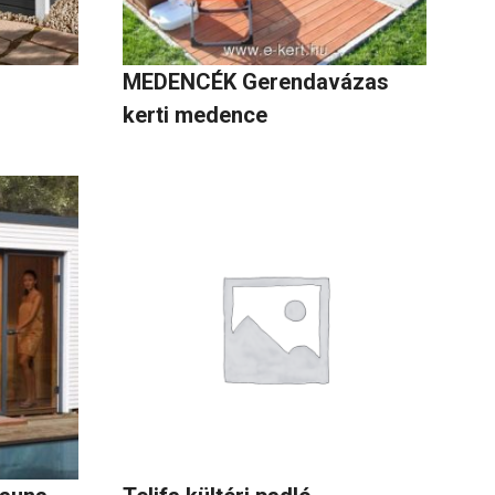
MEDENCÉK Gerendavázas
kerti medence