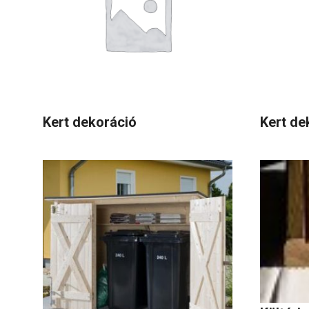
Kert dekoráció
Kert de