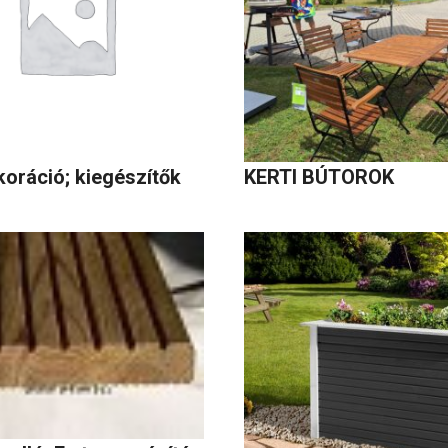
koráció; kiegészítők
KERTI BÚTOROK