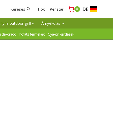
DE
Keresés
Fiók
Pénztár
0
onyha outdoor grill
Árnyékolás
i dekoráció
höfats termékek
Gyakori kérdések