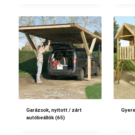
Garázsok, nyitott / zárt
Gyere
autóbeállók
(65)