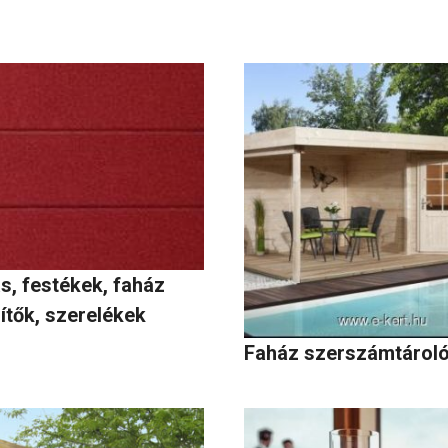
s, festékek, faház
ítők, szerelékek
Faház szerszámtároló