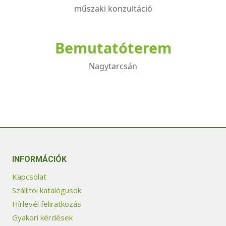
műszaki konzultáció
Bemutatóterem
Nagytarcsán
INFORMÁCIÓK
Kapcsolat
Szállítói katalógusok
Hírlevél feliratkozás
Gyakori kérdések