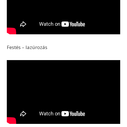
Festés – lazúrozás