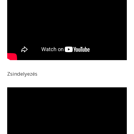
Zsindelyezés