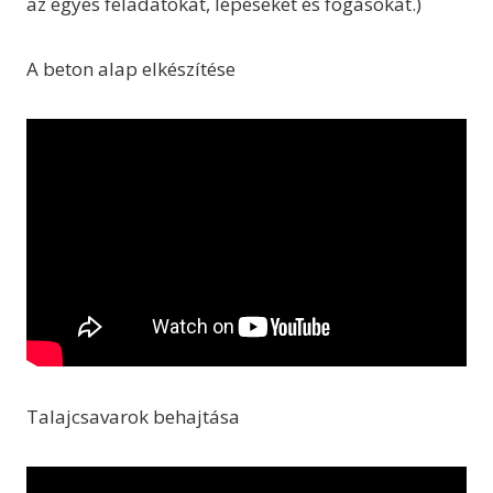
az egyes feladatokat, lépéseket és fogásokat.)
A beton alap elkészítése
Talajcsavarok behajtása