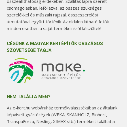
összeállíthatóság érdekében. Szállítás lapra szerelt
csomagolásban, lefóliázva, az összes szükséges
szerelékkel és műszaki rajzzal, összeszerelési
útmutatóval együtt történik. Az oldalon látható fotók
minden esetben a saját termékeinkről készültek!
CÉGÜNK A MAGYAR KERTÉPÍTŐK ORSZÁGOS
SZÖVETSÉGE TAGJA
NEM TALÁLTA MEG?
Az e-kert.hu webáruház termékválasztékában az általunk
képviselt gyártócégek (WEKA, SKANHOLZ, Biohort,
TranspaForza, Nesling, XIMAX stb.) termékeit találhatja