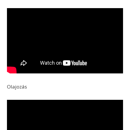
Olajozás