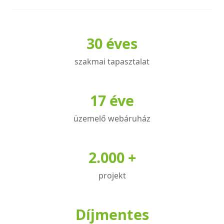
30 éves
szakmai tapasztalat
17 éve
üzemelő webáruház
2.000 +
projekt
Díjmentes