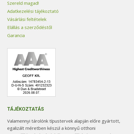
Szereld magad!
Adatkezelési tájékoztató
Vásárlási feltételek
Elállás a szerződéstől
Garancia
TÁJÉKOZTATÁS
Valamennyi tárolónk típustervek alapján előre gyártott,
egalizált méretben készül a könnyű otthoni