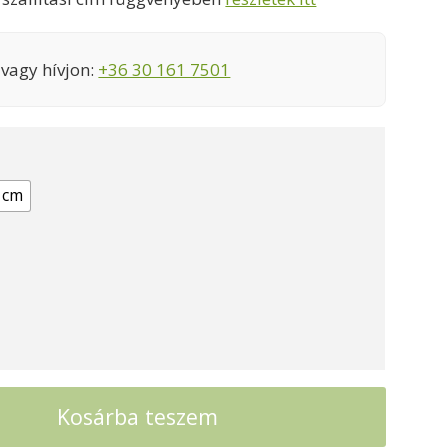
3490000 Ft
vagy hívjon:
+36 30 161 7501
 cm
Kosárba teszem