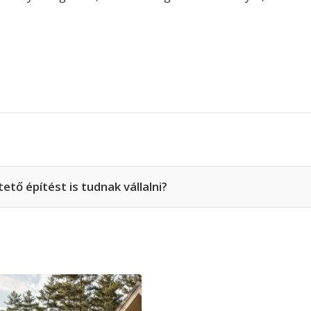
tő építést is tudnak vállalni?