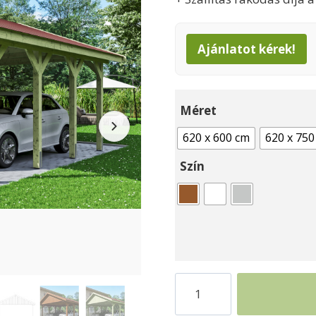
Ajánlatot kérek!
Méret
620 x 600 cm
620 x 750
Szín
Autóbeálló
kétállásos