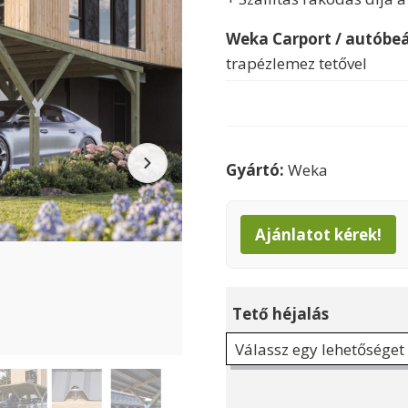
Weka Carport / autóbeál
trapézlemez tetővel
Gyártó:
Weka
Ajánlatot kérek!
Tető héjalás