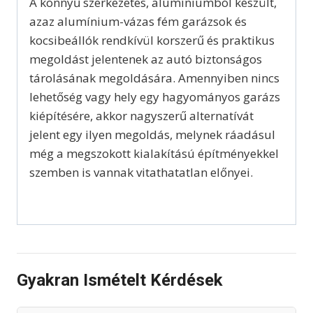
A könnyű szerkezetes, alumíniumból készült,
azaz alumínium-vázas fém garázsok és
kocsibeállók rendkívül korszerű és praktikus
megoldást jelentenek az autó biztonságos
tárolásának megoldására. Amennyiben nincs
lehetőség vagy hely egy hagyományos garázs
kiépítésére, akkor nagyszerű alternatívát
jelent egy ilyen megoldás, melynek ráadásul
még a megszokott kialakítású építményekkel
szemben is vannak vitathatatlan előnyei.
Gyakran Ismételt Kérdések