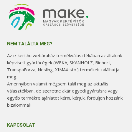
NEM TALÁLTA MEG?
Az e-kert.hu webáruház termékválasztékában az általunk
képviselt gyártócégek (WEKA, SKANHOLZ, Biohort,
TranspaForza, Nesling, XIMAX stb.) termékeit találhatja
meg.
Amennyiben valamit mégsem talál meg az aktuális
választékban, de szeretne akár egyedi gyártásra vagy
egyéb termékre ajánlatot kérni, kérjük, forduljon hozzánk
bizalommal!
KAPCSOLAT