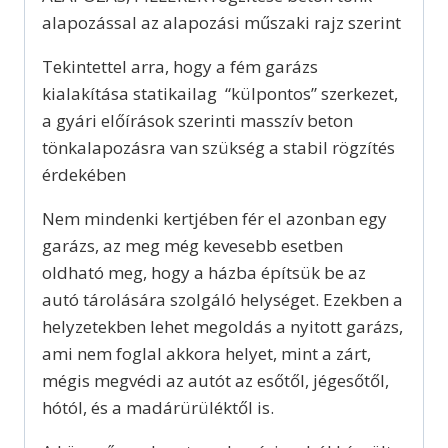
alapozással az alapozási műszaki rajz szerint
Tekintettel arra, hogy a fém garázs
kialakítása statikailag “külpontos” szerkezet,
a gyári előírások szerinti masszív beton
tönkalapozásra van szükség a stabil rögzítés
érdekében
Nem mindenki kertjében fér el azonban egy
garázs, az meg még kevesebb esetben
oldható meg, hogy a házba építsük be az
autó tárolására szolgáló helységet. Ezekben a
helyzetekben lehet megoldás a nyitott garázs,
ami nem foglal akkora helyet, mint a zárt,
mégis megvédi az autót az esőtől, jégesőtől,
hótól, és a madárürüléktől is.