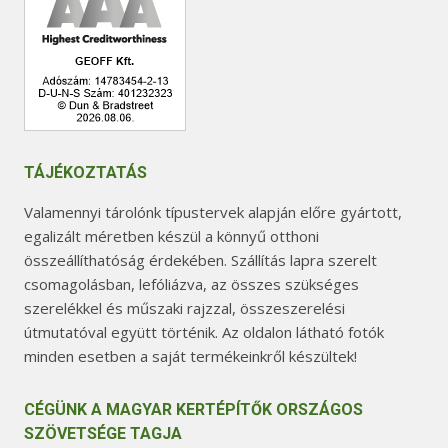
TÁJÉKOZTATÁS
Valamennyi tárolónk típustervek alapján előre gyártott,
egalizált méretben készül a könnyű otthoni
összeállíthatóság érdekében. Szállítás lapra szerelt
csomagolásban, lefóliázva, az összes szükséges
szerelékkel és műszaki rajzzal, összeszerelési
útmutatóval együtt történik. Az oldalon látható fotók
minden esetben a saját termékeinkről készültek!
CÉGÜNK A MAGYAR KERTÉPÍTŐK ORSZÁGOS
SZÖVETSÉGE TAGJA