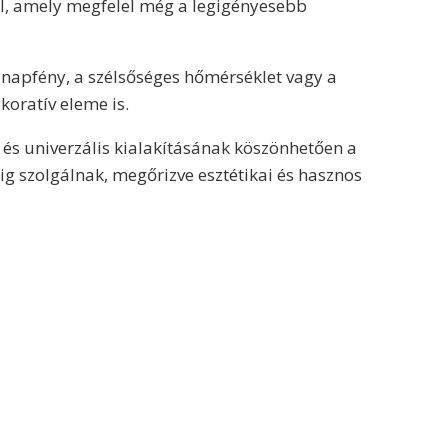
l, amely megfelel még a legigényesebb
 napfény, a szélsőséges hőmérséklet vagy a
koratív eleme is.
 és univerzális kialakításának köszönhetően a
g szolgálnak, megőrizve esztétikai és hasznos