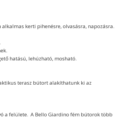
 alkalmas kerti pihenésre, olvasásra, napozásra.
.
ek.
ető hatású, lehúzható, mosható.
ktikus terasz bútort alakíthatunk ki az
ó a felülete. A Bello Giardino fém bútorok több