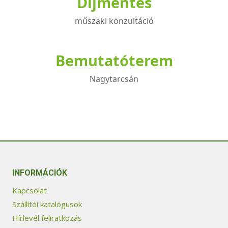
Díjmentes
műszaki konzultáció
Bemutatóterem
Nagytarcsán
INFORMÁCIÓK
Kapcsolat
Szállítói katalógusok
Hírlevél feliratkozás