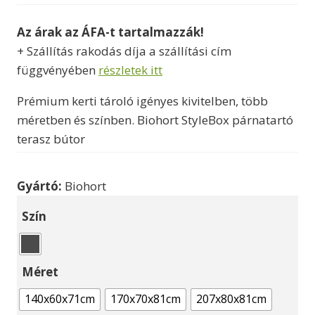
299500 Ft
Az árak az ÁFA-t tartalmazzák!
-
+ Szállítás rakodás díja a szállítási cím
458000 Ft
függvényében
részletek itt
Prémium kerti tároló igényes kivitelben, több
méretben és színben. Biohort StyleBox párnatartó
terasz bútor
Gyártó:
Biohort
Szín
Méret
140x60x71cm
170x70x81cm
207x80x81cm