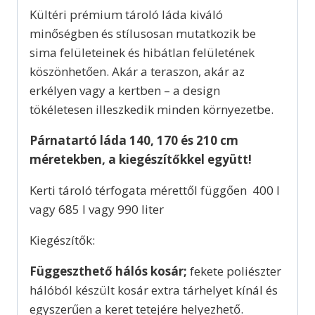
Kültéri prémium tároló láda kiváló
minőségben és stílusosan mutatkozik be
sima felületeinek és hibátlan felületének
köszönhetően. Akár a teraszon, akár az
erkélyen vagy a kertben – a design
tökéletesen illeszkedik minden környezetbe.
Párnatartó láda 140, 170 és 210 cm
méretekben, a kiegészítőkkel együtt!
Kerti tároló térfogata mérettől függően 400 l
vagy 685 l vagy 990 liter
Kiegészítők:
Függeszthető hálós kosár;
fekete poliészter
hálóból készült kosár extra tárhelyet kínál és
egyszerűen a keret tetejére helyezhető.