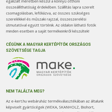
egalizált méretben készül a könnyű otthoni
összeállíthatóság érdekében. Szállítás lapra szerelt
csomagolásban, lefóliázva, az összes szükséges
szerelékkel és műszaki rajzzal, összeszerelési
útmutatóval együtt történik. Az oldalon látható fotók
minden esetben a saját termékeinkről készültek!
CÉGÜNK A MAGYAR KERTÉPÍTŐK ORSZÁGOS
SZÖVETSÉGE TAGJA
NEM TALÁLTA MEG?
Az e-kert.hu webáruház termékválasztékában az általunk
képviselt gyártócégek (WEKA, SKANHOLZ, Biohort,