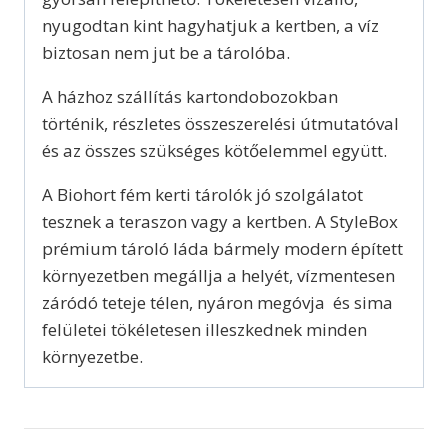
nyugodtan kint hagyhatjuk a kertben, a víz
biztosan nem jut be a tárolóba.
A házhoz szállítás kartondobozokban
történik, részletes összeszerelési útmutatóval
és az összes szükséges kötőelemmel együtt.
A Biohort fém kerti tárolók jó szolgálatot
tesznek a teraszon vagy a kertben. A StyleBox
prémium tároló láda bármely modern épített
környezetben megállja a helyét, vízmentesen
záródó teteje télen, nyáron megóvja és sima
felületei tökéletesen illeszkednek minden
környezetbe.