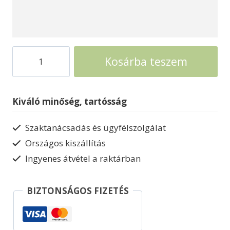
Biohort
Kosárba teszem
StyleBox
All
In
Kiváló minőség, tartósság
párnatartó
láda
Szaktanácsadás és ügyfélszolgálat
mennyiség
Országos kiszállítás
Ingyenes átvétel a raktárban
BIZTONSÁGOS FIZETÉS