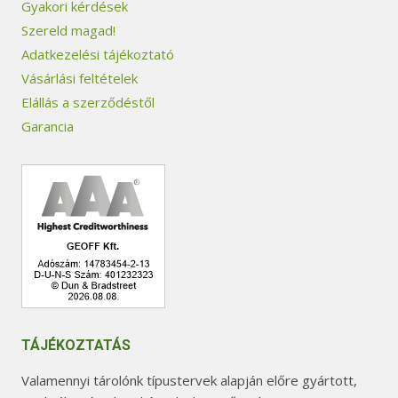
Gyakori kérdések
Szereld magad!
Adatkezelési tájékoztató
Vásárlási feltételek
Elállás a szerződéstől
Garancia
TÁJÉKOZTATÁS
Valamennyi tárolónk típustervek alapján előre gyártott,