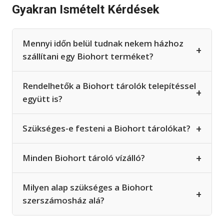
Gyakran Ismételt Kérdések
Mennyi időn belül tudnak nekem házhoz
+
szállítani egy Biohort terméket?
Rendelhetők a Biohort tárolók telepítéssel
+
együtt is?
+
Szükséges-e festeni a Biohort tárolókat?
+
Minden Biohort tároló vízálló?
Milyen alap szükséges a Biohort
+
szerszámosház alá?