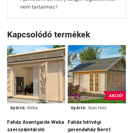
nem tartalmaz !
Kapcsolódó termékek
AKCIÓ!
Gyártó:
Weka
Gyártó:
Skan Holz
Faház Avantgarde Weka
Faház hétvégi
szerszámtároló
gerendaház Bern1