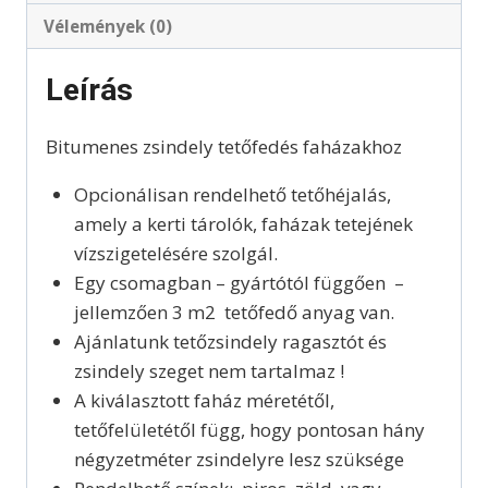
Vélemények (0)
Leírás
Bitumenes zsindely tetőfedés faházakhoz
Opcionálisan rendelhető tetőhéjalás,
amely a kerti tárolók, faházak tetejének
vízszigetelésére szolgál.
Egy csomagban – gyártótól függően –
jellemzően 3 m2 tetőfedő anyag van.
Ajánlatunk tetőzsindely ragasztót és
zsindely szeget nem tartalmaz !
A kiválasztott faház méretétől,
tetőfelületétől függ, hogy pontosan hány
négyzetméter zsindelyre lesz szüksége