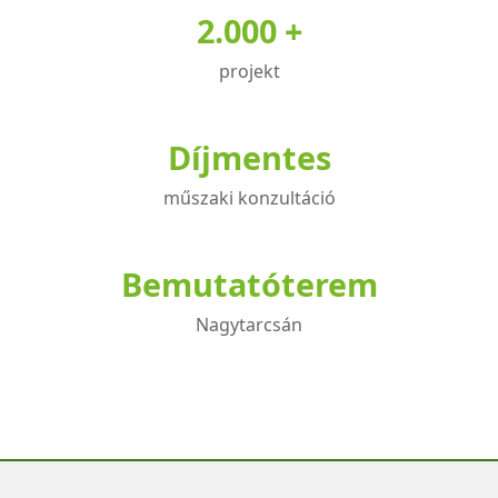
2.000 +
projekt
Díjmentes
műszaki konzultáció
Bemutatóterem
Nagytarcsán