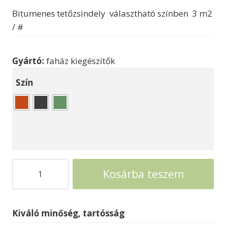
Bitumenes tetőzsindely választható színben 3 m2
/ #
Gyártó:
faház kiegészítők
Szín
Bitumenes
Kosárba teszem
zsindely
tetőfedés
mennyiség
Kiváló minőség, tartósság