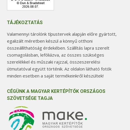
TÁJÉKOZTATÁS
Valamennyi tárolónk típustervek alapján előre gyártott,
egalizált méretben készül a könnyű otthoni
összeállíthatóság érdekében. Szállítás lapra szerelt
csomagolásban, lefóliázva, az összes szükséges
szerelékkel és műszaki rajzzal, összeszerelési
útmutatóval együtt történik. Az oldalon látható fotók
minden esetben a saját termékeinkről készültek!
CÉGÜNK A MAGYAR KERTÉPÍTŐK ORSZÁGOS
SZÖVETSÉGE TAGJA