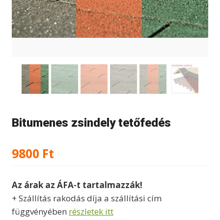
Bitumenes zsindely tetőfedés
9800
Ft
Az árak az ÁFA-t tartalmazzák!
+ Szállítás rakodás díja a szállítási cím
függvényében
részletek itt