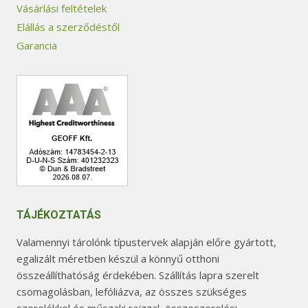
Vásárlási feltételek
Elállás a szerződéstől
Garancia
TÁJÉKOZTATÁS
Valamennyi tárolónk típustervek alapján előre gyártott,
egalizált méretben készül a könnyű otthoni
összeállíthatóság érdekében. Szállítás lapra szerelt
csomagolásban, lefóliázva, az összes szükséges