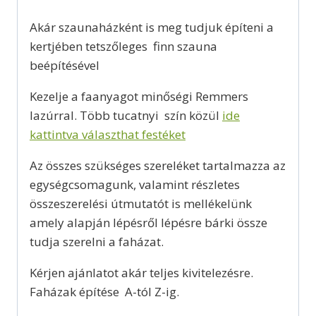
Akár szaunaházként is meg tudjuk építeni a
kertjében tetszőleges finn szauna
beépítésével
Kezelje a faanyagot minőségi Remmers
lazúrral. Több tucatnyi szín közül
ide
kattintva választhat festéket
Az összes szükséges szereléket tartalmazza az
egységcsomagunk, valamint részletes
összeszerelési útmutatót is mellékelünk
amely alapján lépésről lépésre bárki össze
tudja szerelni a faházat.
Kérjen ajánlatot akár teljes kivitelezésre.
Faházak építése A-tól Z-ig.