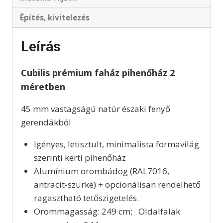
Építés, kivitelezés
Leírás
Cubilis prémium faház pihenőház 2
méretben
45 mm vastagságú natúr északi fenyő
gerendákból
Igényes, letisztult, minimalista formavilág
szerinti kerti pihenőház
Alumínium orombádog (RAL7016,
antracit-szürke) + opcionálisan rendelhető
ragasztható tetőszigetelés.
Orommagasság: 249 cm; Oldalfalak