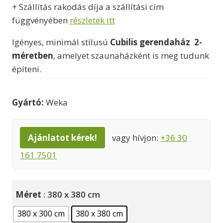
+ Szállítás rakodás díja a szállítási cím
4140000 Ft
függvényében
részletek itt
Igényes, minimál stílusú
Cubilis gerendaház 2-
méretben
, amelyet szaunaházként is meg tudunk
építeni.
Gyártó:
Weka
Ajánlatot kérek!
vagy hívjon:
+36 30
161 7501
Méret
: 380 x 380 cm
380 x 300 cm
380 x 380 cm