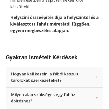
minden esetben a saját termékeinkről
készültek!
Helyszíni összeépítés díja a helyszíntől és a
kiválasztott faház méretétől függően,
egyéni megbeszélés alapján.
Gyakran Ismételt Kérdések
Hogyan kell kezelni a fából készült
+
tárolókat szerkezeteket?
Milyen alap szükséges egy faház
+
építéshez?