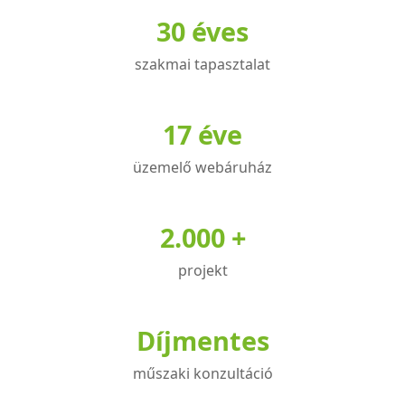
30 éves
szakmai tapasztalat
17 éve
üzemelő webáruház
2.000 +
projekt
Díjmentes
műszaki konzultáció