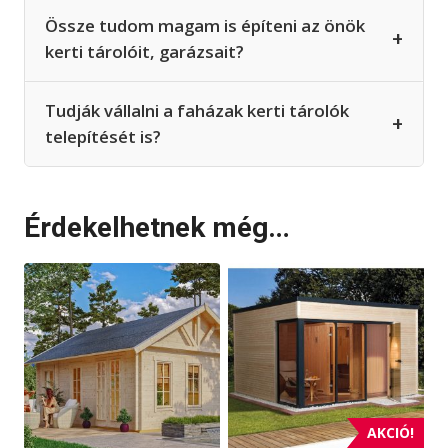
Össze tudom magam is építeni az önök
+
kerti tárolóit, garázsait?
Tudják vállalni a faházak kerti tárolók
+
telepítését is?
Érdekelhetnek még…
AKCIÓ!