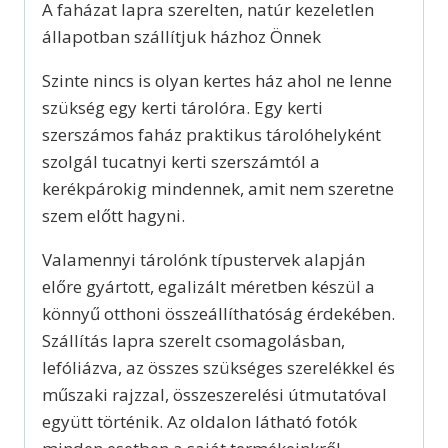
A faházat lapra szerelten, natúr kezeletlen
állapotban szállítjuk házhoz Önnek
Szinte nincs is olyan kertes ház ahol ne lenne
szükség egy kerti tárolóra. Egy kerti
szerszámos faház praktikus tárolóhelyként
szolgál tucatnyi kerti szerszámtól a
kerékpárokig mindennek, amit nem szeretne
szem előtt hagyni.
Valamennyi tárolónk típustervek alapján
előre gyártott, egalizált méretben készül a
könnyű otthoni összeállíthatóság érdekében.
Szállítás lapra szerelt csomagolásban,
lefóliázva, az összes szükséges szerelékkel és
műszaki rajzzal, összeszerelési útmutatóval
együtt történik. Az oldalon látható fotók