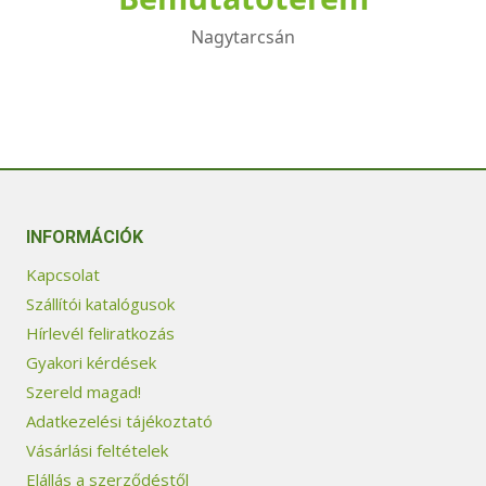
Nagytarcsán
INFORMÁCIÓK
Kapcsolat
Szállítói katalógusok
Hírlevél feliratkozás
Gyakori kérdések
Szereld magad!
Adatkezelési tájékoztató
Vásárlási feltételek
Elállás a szerződéstől