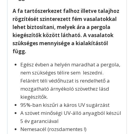
A fa tartószerkezet falhoz illetve talajhoz
rögzítését szinterezett fém vasalatokkal
lehet biztosítani, melyek ára a pergola
kiegészítők között látható. A vasalatok
szükséges mennyisége a kialakítástól
függ.
Egész évben a helyén maradhat a pergola,
nem szükséges télire sem leszedni.
Felárért téli védőhuzat is rendelhető a
mozgatható árnyékoló szövethez lásd
kiegészítők.
95%-ban kiszűri a káros UV sugárzást
A szövet minőségi UV-álló anyagból készül
5 év garanciával
Nemesacél (rozsdamentes !)