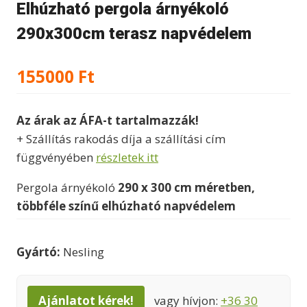
Elhúzható pergola árnyékoló
290x300cm terasz napvédelem
155000
Ft
Az árak az ÁFA-t tartalmazzák!
+ Szállítás rakodás díja a szállítási cím
függvényében
részletek itt
Pergola árnyékoló
290 x 300 cm méretben,
többféle színű elhúzható napvédelem
Gyártó:
Nesling
Ajánlatot kérek!
vagy hívjon:
+36 30