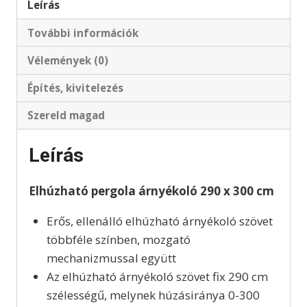
Leírás
További információk
Vélemények (0)
Építés, kivitelezés
Szereld magad
Leírás
Elhúzható pergola árnyékoló 290 x 300 cm
Erős, ellenálló elhúzható árnyékoló szövet
többféle színben, mozgató
mechanizmussal együtt
Az elhúzható árnyékoló szövet fix 290 cm
szélességű, melynek húzásiránya 0-300