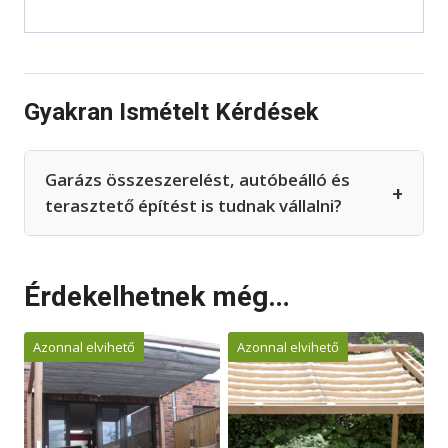
Gyakran Ismételt Kérdések
Garázs összeszerelést, autóbeálló és
+
terasztető építést is tudnak vállalni?
Érdekelhetnek még…
Azonnal elvihető
Azonnal elvihető