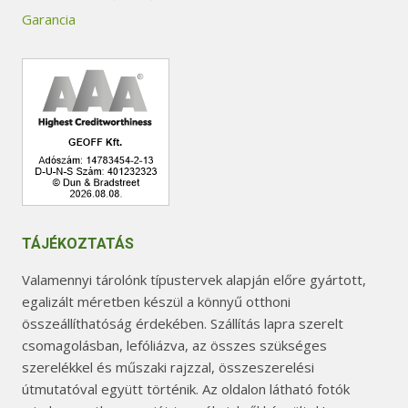
Garancia
TÁJÉKOZTATÁS
Valamennyi tárolónk típustervek alapján előre gyártott,
egalizált méretben készül a könnyű otthoni
összeállíthatóság érdekében. Szállítás lapra szerelt
csomagolásban, lefóliázva, az összes szükséges
szerelékkel és műszaki rajzzal, összeszerelési
útmutatóval együtt történik. Az oldalon látható fotók