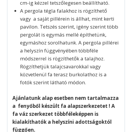
cm-ig kézzel tetszőlegesen beállítható.
A pergola tégla falakhoz is rögzíthető
vagy a saját pillérein is állhat, mint kerti
pavilon. Tetszés szerint, igény szerint több
pergolát is egymás mellé építhetünk,
egymáshoz sorolhatunk. A pergola pillérei
a helyszín függvényében többféle
módszerrel is rögzíthetők a talajhoz.
Rögzíthetjük talajcsavarokkal vagy
közvetlenül fa terasz burkolathoz is a
fotók szerint látható módon.
Ajánlatunk alap esetben nem tartalmazza
a fenyőből készült fa alapszerkezetet ! A
fa váz szerkezet többféleképpen is
kialakíthatók a helyszíni adottságoktól
függően.