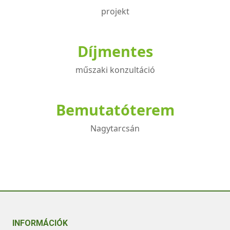
projekt
Díjmentes
műszaki konzultáció
Bemutatóterem
Nagytarcsán
INFORMÁCIÓK