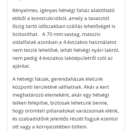
Kényelmes, igényes hétvégi faház alakítható
ebből a konstrukcióból, amely a tavasztól
őszig tartó időszakban szállás lehetőséget is
biztosíthat. A 70 mm vastag, masszív
oldalfalak azonban a 4 évszakos használatot
nem teszik lehetővé, tehát hétvégi nyári lakról,
nem pedig 4 évszakos lakóépületről szól az
ajánlat.
A hétvégi házak, gerendaházak életünk
központi területévé válhatnak. Akár a kert
meghatározó elemeként, akár egy hétvégi
telken felépítve, biztosak lehetünk benne,
hogy örömteli pillanatokat varázsolnak elénk,
és szabadidőnk jelentős részét fogjuk ezentúl
ott vagy a környezetében tölteni.