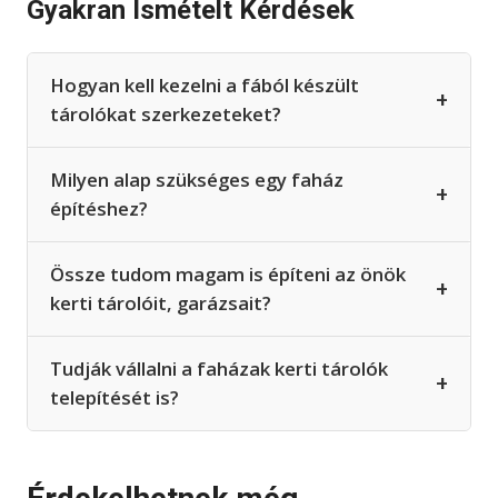
Gyakran Ismételt Kérdések
Hogyan kell kezelni a fából készült
+
tárolókat szerkezeteket?
Milyen alap szükséges egy faház
+
építéshez?
Össze tudom magam is építeni az önök
+
kerti tárolóit, garázsait?
Tudják vállalni a faházak kerti tárolók
+
telepítését is?