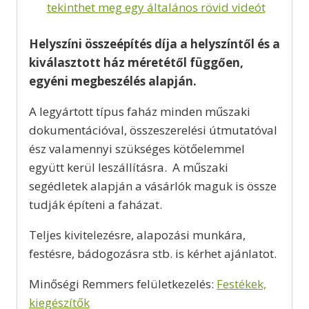
tekinthet meg egy általános rövid videót
Helyszíni összeépítés díja a helyszíntől és a
kiválasztott ház méretétől függően,
egyéni megbeszélés alapján.
A legyártott típus faház minden műszaki
dokumentációval, összeszerelési útmutatóval
ész valamennyi szükséges kötőelemmel
együtt kerül leszállításra. A műszaki
segédletek alapján a vásárlók maguk is össze
tudják építeni a faházat.
Teljes kivitelezésre, alapozási munkára,
festésre, bádogozásra stb. is kérhet ajánlatot.
Minőségi Remmers felületkezelés:
Festékek,
kiegészítők