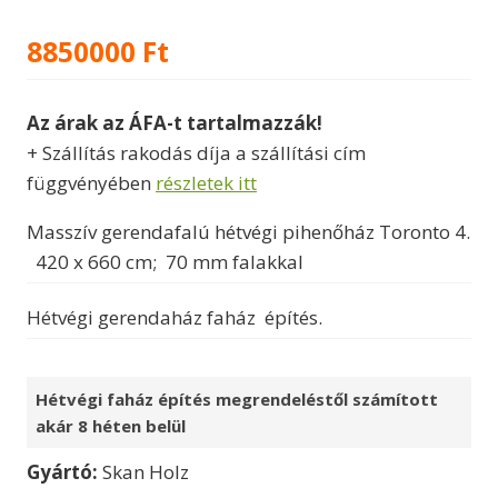
8850000
Ft
Az árak az ÁFA-t tartalmazzák!
+ Szállítás rakodás díja a szállítási cím
függvényében
részletek itt
Masszív gerendafalú hétvégi pihenőház Toronto 4.
420 x 660 cm; 70 mm falakkal
Hétvégi gerendaház faház építés.
Hétvégi faház építés megrendeléstől számított
akár 8 héten belül
Gyártó:
Skan Holz