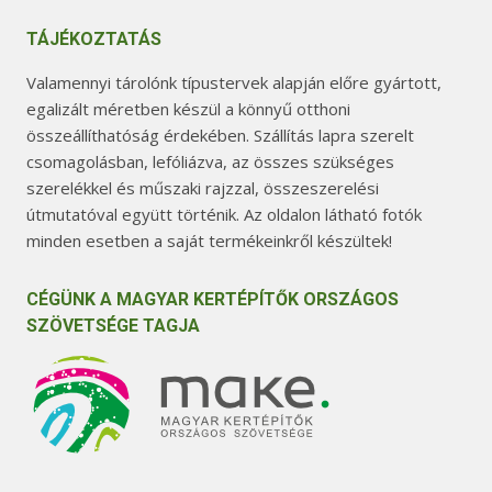
TÁJÉKOZTATÁS
Valamennyi tárolónk típustervek alapján előre gyártott,
egalizált méretben készül a könnyű otthoni
összeállíthatóság érdekében. Szállítás lapra szerelt
csomagolásban, lefóliázva, az összes szükséges
szerelékkel és műszaki rajzzal, összeszerelési
útmutatóval együtt történik. Az oldalon látható fotók
minden esetben a saját termékeinkről készültek!
CÉGÜNK A MAGYAR KERTÉPÍTŐK ORSZÁGOS
SZÖVETSÉGE TAGJA