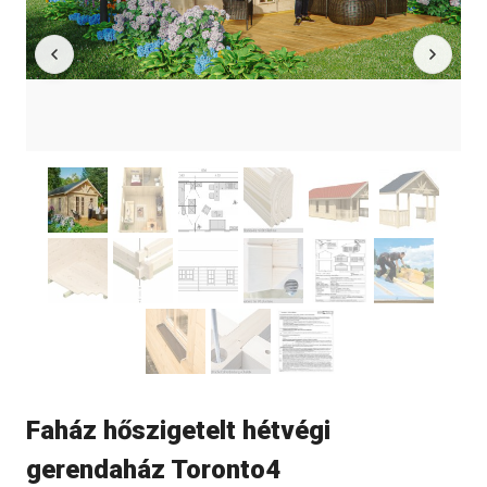
Faház hőszigetelt hétvégi
gerendaház Toronto4