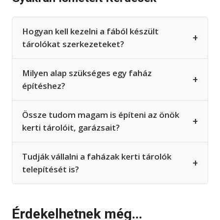
Hogyan kell kezelni a fából készült
+
tárolókat szerkezeteket?
Milyen alap szükséges egy faház
+
építéshez?
Össze tudom magam is építeni az önök
+
kerti tárolóit, garázsait?
Tudják vállalni a faházak kerti tárolók
+
telepítését is?
Érdekelhetnek még…