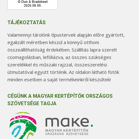
TÁJÉKOZTATÁS
Valamennyi tárolónk típustervek alapján előre gyártott,
egalizált méretben készül a könnyű otthoni
összeállíthatóság érdekében. Szállítás lapra szerelt
csomagolásban, lefóliázva, az összes szükséges
szerelékkel és műszaki rajzzal, összeszerelési
útmutatóval együtt történik. Az oldalon látható fotók
minden esetben a saját termékeinkről készültek!
CÉGÜNK A MAGYAR KERTÉPÍTŐK ORSZÁGOS
SZÖVETSÉGE TAGJA