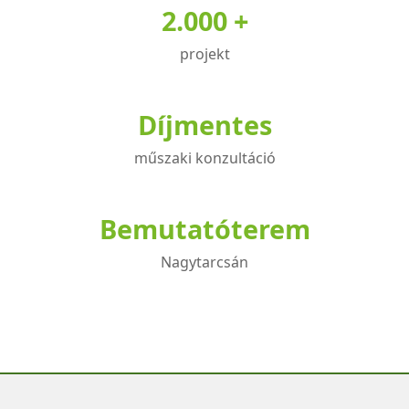
2.000 +
projekt
Díjmentes
műszaki konzultáció
Bemutatóterem
Nagytarcsán