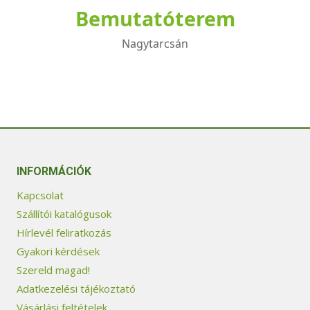
Bemutatóterem
Nagytarcsán
INFORMÁCIÓK
Kapcsolat
Szállítói katalógusok
Hírlevél feliratkozás
Gyakori kérdések
Szereld magad!
Adatkezelési tájékoztató
Vásárlási feltételek