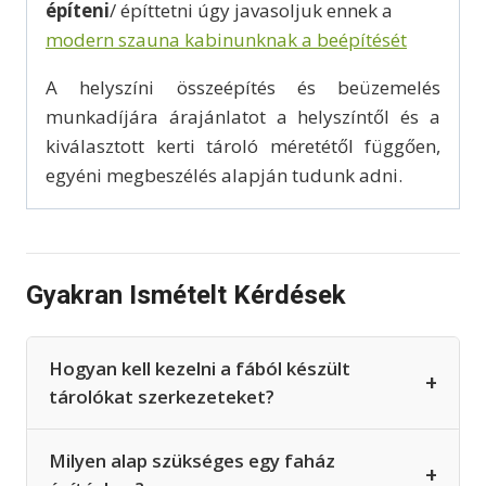
építeni
/ építtetni úgy javasoljuk ennek a
modern szauna kabinunknak a beépítését
A helyszíni összeépítés és beüzemelés
munkadíjára árajánlatot a helyszíntől és a
kiválasztott kerti tároló méretétől függően,
egyéni megbeszélés alapján tudunk adni.
Gyakran Ismételt Kérdések
Hogyan kell kezelni a fából készült
+
tárolókat szerkezeteket?
Milyen alap szükséges egy faház
+