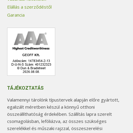
Elállás a szerződéstől
Garancia
TÁJÉKOZTATÁS
Valamennyi tárolónk típustervek alapján előre gyártott,
egalizált méretben készül a könnyű otthoni
összeállíthatóság érdekében. Szállítás lapra szerelt
csomagolásban, lefóliázva, az összes szükséges
szerelékkel és műszaki rajzzal, összeszerelési