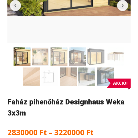
AKCIÓ!
Faház pihenőház Designhaus Weka
3x3m
Ártartomán
2830000
Ft
–
3220000
Ft