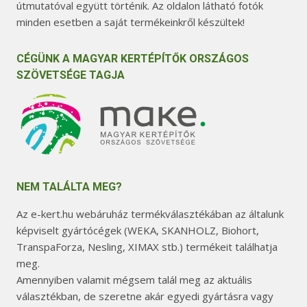
útmutatóval együtt történik. Az oldalon látható fotók
minden esetben a saját termékeinkről készültek!
CÉGÜNK A MAGYAR KERTÉPÍTŐK ORSZÁGOS
SZÖVETSÉGE TAGJA
NEM TALÁLTA MEG?
Az e-kert.hu webáruház termékválasztékában az általunk
képviselt gyártócégek (WEKA, SKANHOLZ, Biohort,
TranspaForza, Nesling, XIMAX stb.) termékeit találhatja
meg.
Amennyiben valamit mégsem talál meg az aktuális
választékban, de szeretne akár egyedi gyártásra vagy