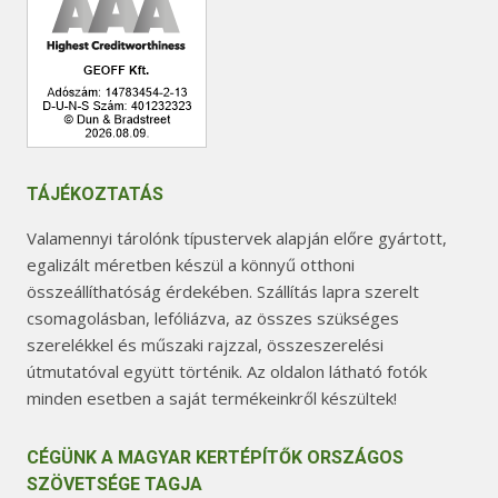
TÁJÉKOZTATÁS
Valamennyi tárolónk típustervek alapján előre gyártott,
egalizált méretben készül a könnyű otthoni
összeállíthatóság érdekében. Szállítás lapra szerelt
csomagolásban, lefóliázva, az összes szükséges
szerelékkel és műszaki rajzzal, összeszerelési
útmutatóval együtt történik. Az oldalon látható fotók
minden esetben a saját termékeinkről készültek!
CÉGÜNK A MAGYAR KERTÉPÍTŐK ORSZÁGOS
SZÖVETSÉGE TAGJA