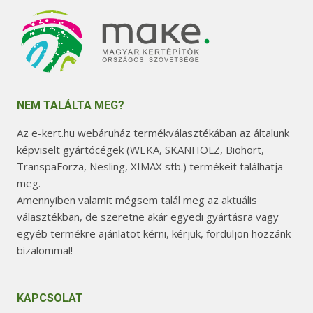
NEM TALÁLTA MEG?
Az e-kert.hu webáruház termékválasztékában az általunk
képviselt gyártócégek (WEKA, SKANHOLZ, Biohort,
TranspaForza, Nesling, XIMAX stb.) termékeit találhatja
meg.
Amennyiben valamit mégsem talál meg az aktuális
választékban, de szeretne akár egyedi gyártásra vagy
egyéb termékre ajánlatot kérni, kérjük, forduljon hozzánk
bizalommal!
KAPCSOLAT