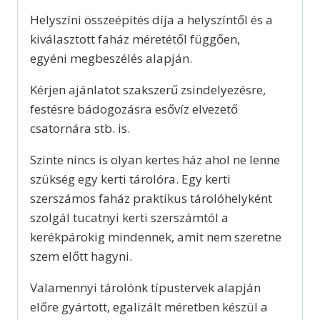
Helyszíni összeépítés díja a helyszíntől és a
kiválasztott faház méretétől függően,
egyéni megbeszélés alapján.
Kérjen ajánlatot szakszerű zsindelyezésre,
festésre bádogozásra esővíz elvezető
csatornára stb. is.
Szinte nincs is olyan kertes ház ahol ne lenne
szükség egy kerti tárolóra. Egy kerti
szerszámos faház praktikus tárolóhelyként
szolgál tucatnyi kerti szerszámtól a
kerékpárokig mindennek, amit nem szeretne
szem előtt hagyni.
Valamennyi tárolónk típustervek alapján
előre gyártott, egalizált méretben készül a