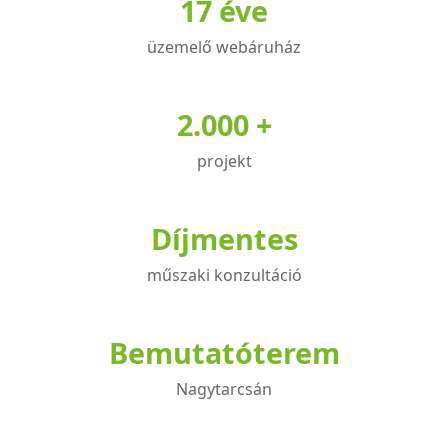
17 éve
üzemelő webáruház
2.000 +
projekt
Díjmentes
műszaki konzultáció
Bemutatóterem
Nagytarcsán