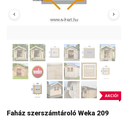
AKCIÓ!
Faház szerszámtároló Weka 209