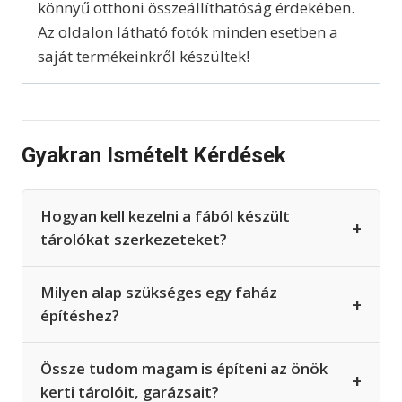
könnyű otthoni összeállíthatóság érdekében.
Az oldalon látható fotók minden esetben a
saját termékeinkről készültek!
Gyakran Ismételt Kérdések
Hogyan kell kezelni a fából készült
+
tárolókat szerkezeteket?
Milyen alap szükséges egy faház
+
építéshez?
Össze tudom magam is építeni az önök
+
kerti tárolóit, garázsait?