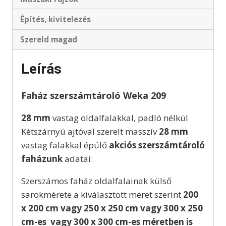
Építés, kivitelezés
Szereld magad
Leírás
Faház szerszámtároló Weka 209
28 mm
vastag oldalfalakkal, padló nélkül
Kétszárnyú ajtóval szerelt masszív
28 mm
vastag falakkal épülő
akciós szerszámtároló
faházunk
adatai:
Szerszámos faház oldalfalainak külső
sarokmérete a kiválasztott méret szerint
200
x 200 cm vagy 250 x 250 cm vagy 300 x 250
cm-es vagy 300 x 300 cm-es méretben is