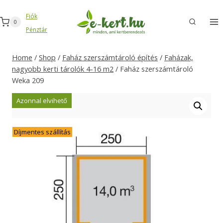
Skip
Fiók
to
0
Pénztár
content
Home
/
Shop
/
Faház szerszámtároló építés
/
Faházak,
nagyobb kerti tárolók 4-16 m2
/
Faház szerszámtároló
Weka 209
Azonnal elvihető
Díjmentes szállítás