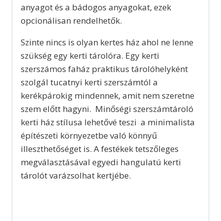
anyagot és a bádogos anyagokat, ezek
opcionálisan rendelhetők.
Szinte nincs is olyan kertes ház ahol ne lenne
szükség egy kerti tárolóra. Egy kerti
szerszámos faház praktikus tárolóhelyként
szolgál tucatnyi kerti szerszámtól a
kerékpárokig mindennek, amit nem szeretne
szem előtt hagyni. Minőségi szerszámtároló
kerti ház stílusa lehetővé teszi a minimalista
építészeti környezetbe való könnyű
illeszthetőséget is. A festékek tetszőleges
megválasztásával egyedi hangulatú kerti
tárolót varázsolhat kertjébe.