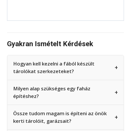
Gyakran Ismételt Kérdések
Hogyan kell kezelni a fából készült
+
tárolókat szerkezeteket?
Milyen alap szükséges egy faház
+
építéshez?
Össze tudom magam is építeni az önök
+
kerti tárolóit, garázsait?