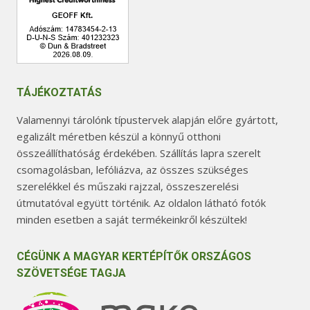
TÁJÉKOZTATÁS
Valamennyi tárolónk típustervek alapján előre gyártott,
egalizált méretben készül a könnyű otthoni
összeállíthatóság érdekében. Szállítás lapra szerelt
csomagolásban, lefóliázva, az összes szükséges
szerelékkel és műszaki rajzzal, összeszerelési
útmutatóval együtt történik. Az oldalon látható fotók
minden esetben a saját termékeinkről készültek!
CÉGÜNK A MAGYAR KERTÉPÍTŐK ORSZÁGOS
SZÖVETSÉGE TAGJA