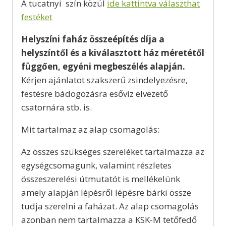
A tucatnyi szín közül
ide kattintva választhat
festéket
Helyszíni faház összeépítés díja a
helyszíntől és a kiválasztott ház méretétől
függően, egyéni megbeszélés alapján.
Kérjen ajánlatot szakszerű zsindelyezésre,
festésre bádogozásra esővíz elvezető
csatornára stb. is.
Mit tartalmaz az alap csomagolás:
Az összes szükséges szereléket tartalmazza az
egységcsomagunk, valamint részletes
összeszerelési útmutatót is mellékelünk
amely alapján lépésről lépésre bárki össze
tudja szerelni a faházat. Az alap csomagolás
azonban nem tartalmazza a KSK-M tetőfedő