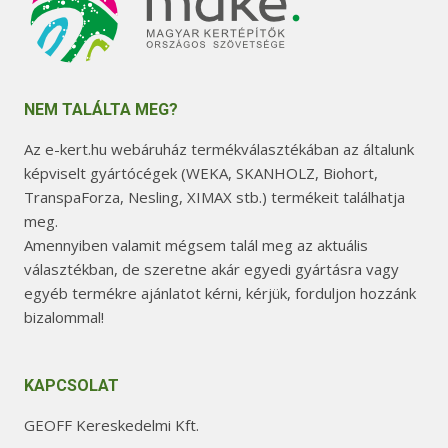
NEM TALÁLTA MEG?
Az e-kert.hu webáruház termékválasztékában az általunk
képviselt gyártócégek (WEKA, SKANHOLZ, Biohort,
TranspaForza, Nesling, XIMAX stb.) termékeit találhatja
meg.
Amennyiben valamit mégsem talál meg az aktuális
választékban, de szeretne akár egyedi gyártásra vagy
egyéb termékre ajánlatot kérni, kérjük, forduljon hozzánk
bizalommal!
KAPCSOLAT
GEOFF Kereskedelmi Kft.