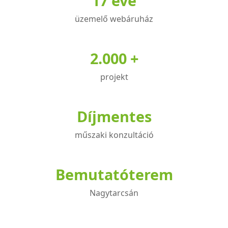
17 éve
üzemelő webáruház
2.000 +
projekt
Díjmentes
műszaki konzultáció
Bemutatóterem
Nagytarcsán