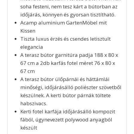
soha festeni, nem tesz kárt a bútorban az
időjárás, könnyen és gyorsan tisztítható.
Acamp aluminium GartenMöbel mit
Kissen
Tiszta luxus érzés és csendes letisztult
elegancia
A terasz bútor garnitúra padja 188 x 80 x
67 cm a 2db karfás fotel méret 76 x 80 x
67 cm
A terasz bútor ülőpárnái és háttámlái
minőségi, időjárásálló poliészter szövetből
készülnek. A kerti bútor párnák töltete
habszivacs.
Kerti fotel karfája időjárásálló kompozit
fából, úgynevezett polywood anyagból
készült