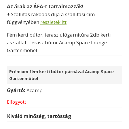
Az árak az ÁFA-t tartalmazzák!
+ Szállítás rakodás díja a szállítási cím
függvényében
részletek itt
Fém kerti bútor, terasz ülőgarnitúra 2db kerti
asztallal. Terasz bútor Acamp Space lounge
Gartenmöbel
Prémium fém kerti bútor párnával Acamp Space
Gartenmöbel
Gyártó:
Acamp
Elfogyott
Kiváló minőség, tartósság