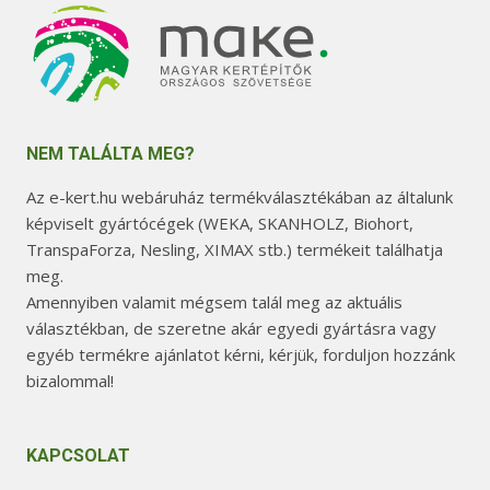
NEM TALÁLTA MEG?
Az e-kert.hu webáruház termékválasztékában az általunk
képviselt gyártócégek (WEKA, SKANHOLZ, Biohort,
TranspaForza, Nesling, XIMAX stb.) termékeit találhatja
meg.
Amennyiben valamit mégsem talál meg az aktuális
választékban, de szeretne akár egyedi gyártásra vagy
egyéb termékre ajánlatot kérni, kérjük, forduljon hozzánk
bizalommal!
KAPCSOLAT