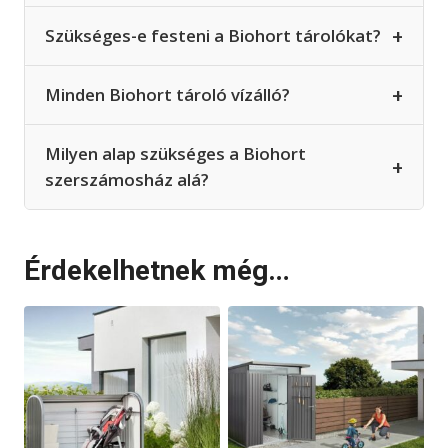
+
Szükséges-e festeni a Biohort tárolókat?
+
Minden Biohort tároló vízálló?
Milyen alap szükséges a Biohort
+
szerszámosház alá?
Érdekelhetnek még…