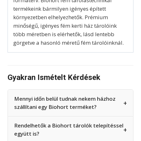
formaterv. Biohort fém tárolástechnikai
termékeink bármilyen igényes épített
környezetben elhelyezhetők. Prémium
minőségű, igényes fém kerti ház tárolóink
több méretben is elérhetők, lásd lentebb
görgetve a hasonló méretű fém tárolóinknál.
Gyakran Ismételt Kérdések
Mennyi időn belül tudnak nekem házhoz
+
szállítani egy Biohort terméket?
Rendelhetők a Biohort tárolók telepítéssel
+
együtt is?