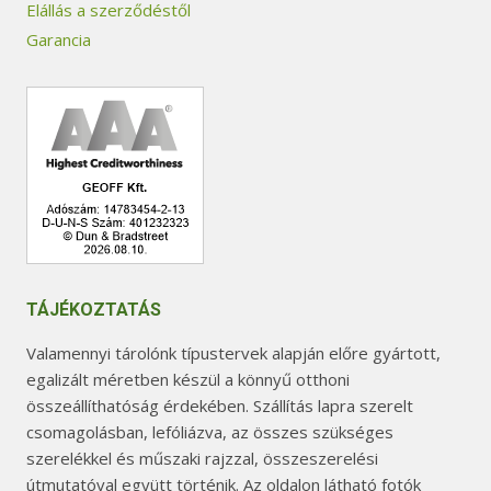
Elállás a szerződéstől
Garancia
TÁJÉKOZTATÁS
Valamennyi tárolónk típustervek alapján előre gyártott,
egalizált méretben készül a könnyű otthoni
összeállíthatóság érdekében. Szállítás lapra szerelt
csomagolásban, lefóliázva, az összes szükséges
szerelékkel és műszaki rajzzal, összeszerelési
útmutatóval együtt történik. Az oldalon látható fotók