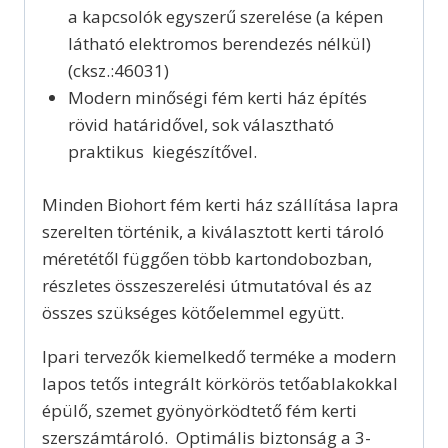
a kapcsolók egyszerű szerelése (a képen
látható elektromos berendezés nélkül)
(cksz.:46031)
Modern minőségi fém kerti ház építés
rövid határidővel, sok választható
praktikus kiegészítővel.
Minden Biohort fém kerti ház szállítása lapra
szerelten történik, a kiválasztott kerti tároló
méretétől függően több kartondobozban,
részletes összeszerelési útmutatóval és az
összes szükséges kötőelemmel együtt.
Ipari tervezők kiemelkedő terméke a modern
lapos tetős integrált körkörös tetőablakokkal
épülő, szemet gyönyörködtető fém kerti
szerszámtároló. Optimális biztonság a 3-