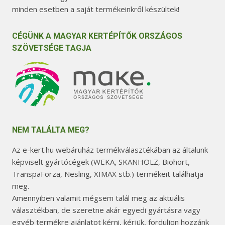
minden esetben a saját termékeinkről készültek!
CÉGÜNK A MAGYAR KERTÉPÍTŐK ORSZÁGOS
SZÖVETSÉGE TAGJA
NEM TALÁLTA MEG?
Az e-kert.hu webáruház termékválasztékában az általunk
képviselt gyártócégek (WEKA, SKANHOLZ, Biohort,
TranspaForza, Nesling, XIMAX stb.) termékeit találhatja
meg.
Amennyiben valamit mégsem talál meg az aktuális
választékban, de szeretne akár egyedi gyártásra vagy
egyéb termékre ajánlatot kérni, kérjük, forduljon hozzánk