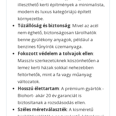
illeszthető kerti építmények a minimalista,
modern és luxus kategóriájú épített
környezetbe.
Tűzállóság és biztonság
: Mivel az acél
nem éghető, biztonságosan tárolhatók
benne gyúlékony anyagok, például a
benzines fűnyírók üzemanyaga.
Fokozott védelem a tolvajok ellen
:
Masszív szerkezetüknek köszönhetően a
lemez kerti házak sokkal nehezebben
feltörhetők, mint a fa vagy műanyag
változatok.
Hosszú élettartam
: A prémium gyártók -
Biohort- akár 20 év garanciát is
biztosítanak a rozsdásodás ellen.
Széles méretválaszték
: A kisméretű