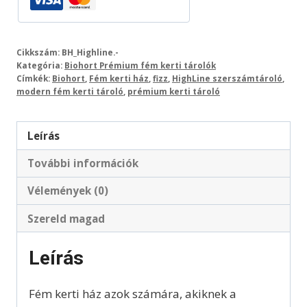
Cikkszám:
BH_Highline.-
Kategória:
Biohort Prémium fém kerti tárolók
Címkék:
Biohort
,
Fém kerti ház
,
fizz
,
HighLine szerszámtároló
,
modern fém kerti tároló
,
prémium kerti tároló
Leírás
További információk
Vélemények (0)
Szereld magad
Leírás
Fém kerti ház azok számára, akiknek a