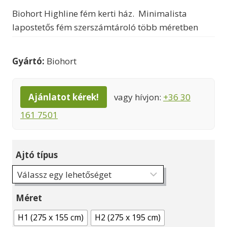
Biohort Highline fém kerti ház. Minimalista
lapostetős fém szerszámtároló több méretben
Gyártó:
Biohort
Ajánlatot kérek!
vagy hívjon:
+36 30
161 7501
Ajtó típus
Méret
H1 (275 x 155 cm)
H2 (275 x 195 cm)