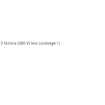
 fázisra (380 V) lesz szüksége ! )