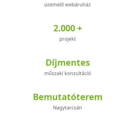
üzemelő webáruház
2.000 +
projekt
Díjmentes
műszaki konzultáció
Bemutatóterem
Nagytarcsán