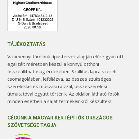
TÁJÉKOZTATÁS
Valamennyi tárolónk típustervek alapján előre gyártott,
egalizált méretben készül a könnyű otthoni
összeállíthatóság érdekében. Szállítás lapra szerelt
csomagolásban, lefóliázva, az összes szükséges
szerelékkel és műszaki rajzzal, összeszerelési
útmutatóval együtt történik. Az oldalon látható fotók
minden esetben a saját termékeinkről készültek!
CÉGÜNK A MAGYAR KERTÉPÍTŐK ORSZÁGOS
SZÖVETSÉGE TAGJA