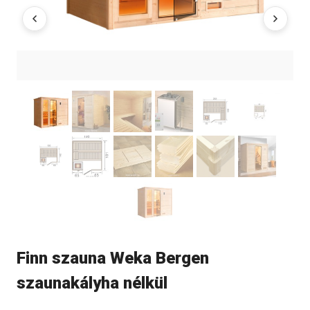
Finn szauna Weka Bergen
szaunakályha nélkül