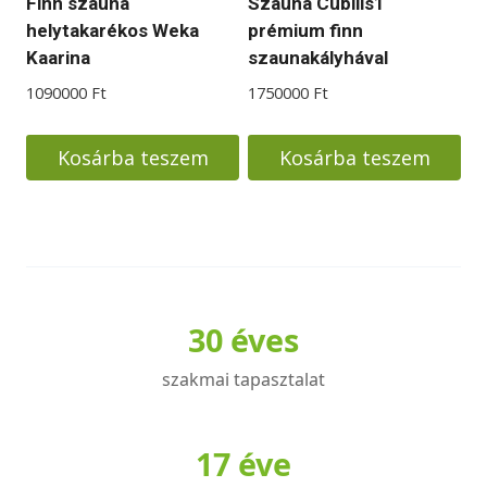
Finn szauna
Szauna Cubilis1
helytakarékos Weka
prémium finn
Kaarina
szaunakályhával
1090000
Ft
1750000
Ft
Kosárba teszem
Kosárba teszem
30 éves
szakmai tapasztalat
17 éve