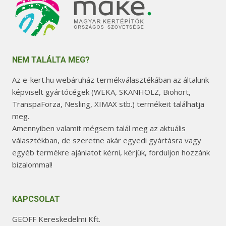
NEM TALÁLTA MEG?
Az e-kert.hu webáruház termékválasztékában az általunk
képviselt gyártócégek (WEKA, SKANHOLZ, Biohort,
TranspaForza, Nesling, XIMAX stb.) termékeit találhatja
meg.
Amennyiben valamit mégsem talál meg az aktuális
választékban, de szeretne akár egyedi gyártásra vagy
egyéb termékre ajánlatot kérni, kérjük, forduljon hozzánk
bizalommal!
KAPCSOLAT
GEOFF Kereskedelmi Kft.