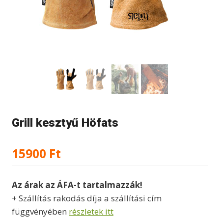
Grill kesztyű Höfats
15900
Ft
Az árak az ÁFA-t tartalmazzák!
+ Szállítás rakodás díja a szállítási cím
függvényében
részletek itt