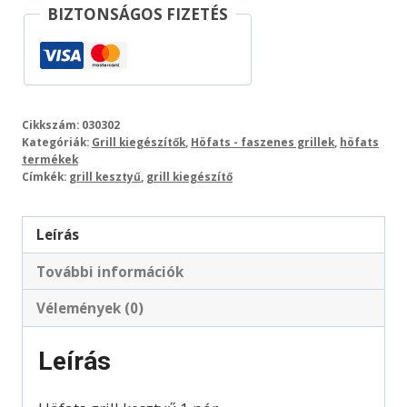
BIZTONSÁGOS FIZETÉS
Cikkszám:
030302
Kategóriák:
Grill kiegészítők
,
Höfats - faszenes grillek
,
höfats
termékek
Címkék:
grill kesztyű
,
grill kiegészítő
Leírás
További információk
Vélemények (0)
Leírás