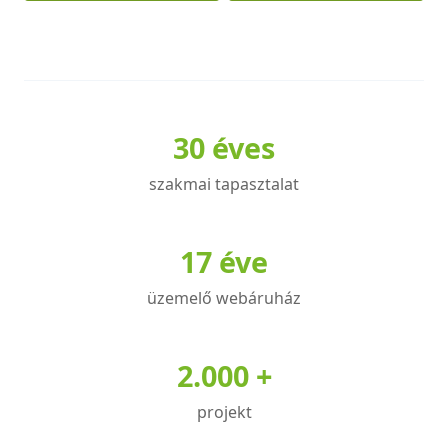
30 éves
szakmai tapasztalat
17 éve
üzemelő webáruház
2.000 +
projekt