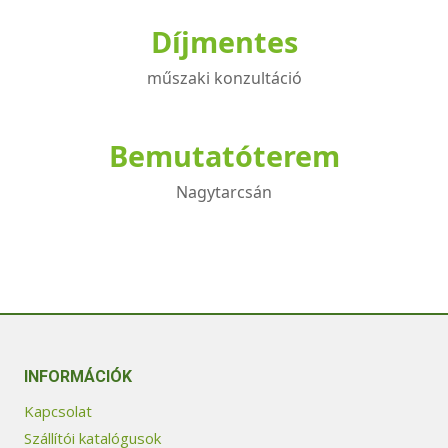
Díjmentes
műszaki konzultáció
Bemutatóterem
Nagytarcsán
INFORMÁCIÓK
Kapcsolat
Szállítói katalógusok