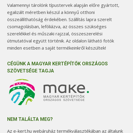
Valamennyi tárolónk típustervek alapján előre gyártott,
egalizált méretben készül a könnyű otthoni
összeállíthatóság érdekében. Szállítás lapra szerelt
csomagolásban, lefóliázva, az összes szükséges
szerelékkel és műszaki rajzzal, összeszerelési
útmutatóval együtt történik. Az oldalon látható fotók
minden esetben a saját termékeinkről készültek!
CÉGÜNK A MAGYAR KERTÉPÍTŐK ORSZÁGOS
SZÖVETSÉGE TAGJA
NEM TALÁLTA MEG?
Az e-kert.hu webáruház termékválasztékában az általunk