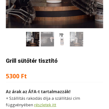
Grill sütőtér tisztító
5300
Ft
Az árak az ÁFA-t tartalmazzák!
+ Szállítás rakodás díja a szállítási cím
függvényében
részletek itt