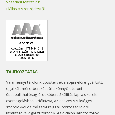
Vásárlási feltételek
Elállás a szerződéstől
TÁJÉKOZTATÁS
Valamennyi tárolónk típustervek alapján előre gyártott,
egalizált méretben készül a könnyű otthoni
összeállíthatóság érdekében. Szállítás lapra szerelt
csomagolásban, lefóliázva, az összes szükséges
szerelékkel és műszaki rajzzal, összeszerelési
útmutatóval együtt történik. Az oldalon látható fotók