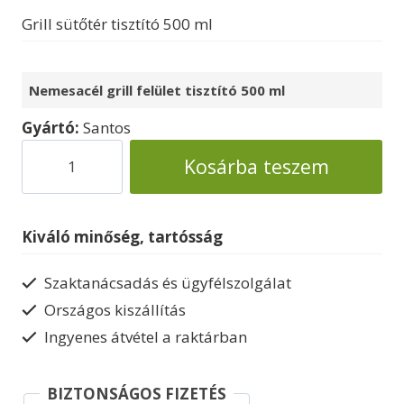
Grill sütőtér tisztító 500 ml
Nemesacél grill felület tisztító 500 ml
Gyártó:
Santos
Grill
Kosárba teszem
sütőtér
tisztító
mennyiség
Kiváló minőség, tartósság
Szaktanácsadás és ügyfélszolgálat
Országos kiszállítás
Ingyenes átvétel a raktárban
BIZTONSÁGOS FIZETÉS