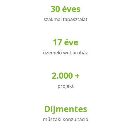
30 éves
szakmai tapasztalat
17 éve
üzemelő webáruház
2.000 +
projekt
Díjmentes
műszaki konzultáció