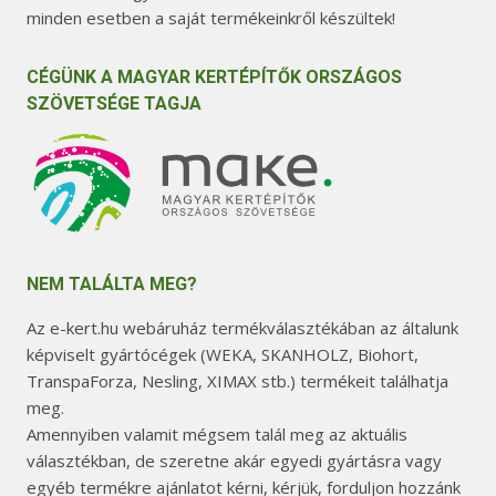
minden esetben a saját termékeinkről készültek!
CÉGÜNK A MAGYAR KERTÉPÍTŐK ORSZÁGOS
SZÖVETSÉGE TAGJA
NEM TALÁLTA MEG?
Az e-kert.hu webáruház termékválasztékában az általunk
képviselt gyártócégek (WEKA, SKANHOLZ, Biohort,
TranspaForza, Nesling, XIMAX stb.) termékeit találhatja
meg.
Amennyiben valamit mégsem talál meg az aktuális
választékban, de szeretne akár egyedi gyártásra vagy
egyéb termékre ajánlatot kérni, kérjük, forduljon hozzánk