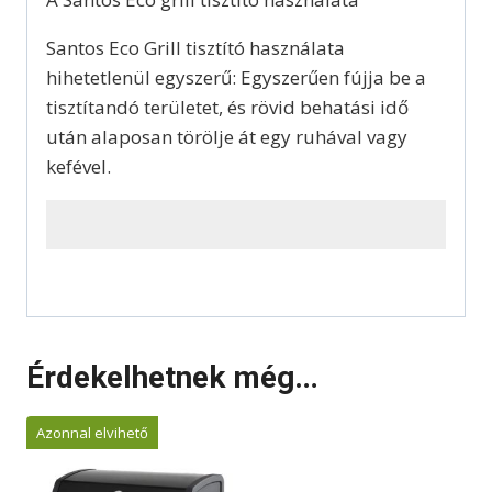
Santos Eco Grill tisztító használata
hihetetlenül egyszerű: Egyszerűen fújja be a
tisztítandó területet, és rövid behatási idő
után alaposan törölje át egy ruhával vagy
kefével.
Érdekelhetnek még…
Azonnal elvihető