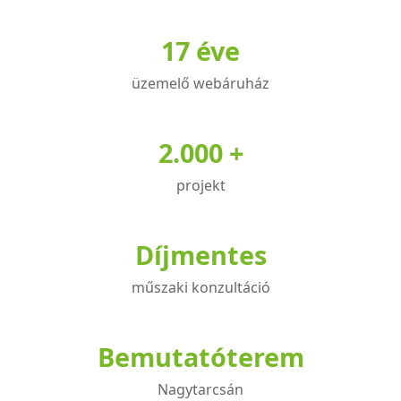
17 éve
üzemelő webáruház
2.000 +
projekt
Díjmentes
műszaki konzultáció
Bemutatóterem
Nagytarcsán