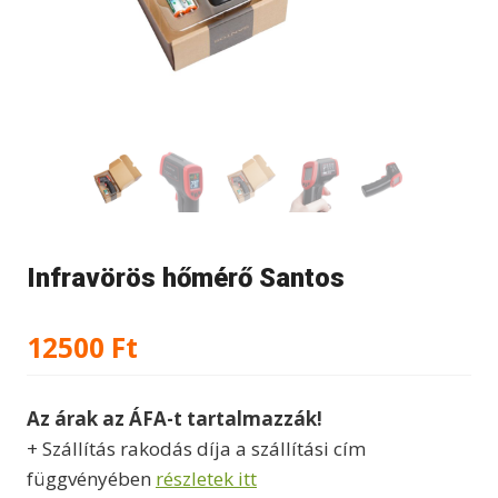
Infravörös hőmérő Santos
12500
Ft
Az árak az ÁFA-t tartalmazzák!
+ Szállítás rakodás díja a szállítási cím
függvényében
részletek itt