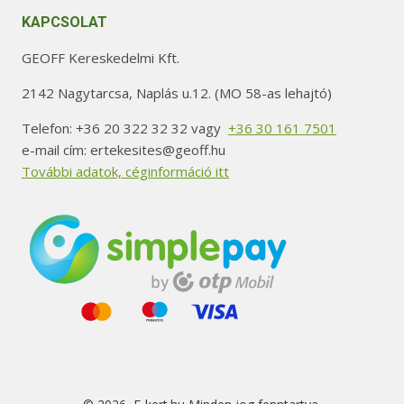
KAPCSOLAT
GEOFF Kereskedelmi Kft.
2142 Nagytarcsa, Naplás u.12. (MO 58-as lehajtó)
Telefon: +36 20 322 32 32 vagy
+36 30 161 7501
e-mail cím: ertekesites@geoff.hu
További adatok, céginformáció itt