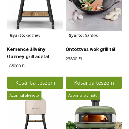
Gyártó:
Gozney
Gyártó:
Santos
Kemence állvány
Öntöttvas wok grill tál
Gozney grill asztal
23800
Ft
185000
Ft
Kosárba teszem
Kosárba teszem
Azonnal elvihető
Azonnal elvihető