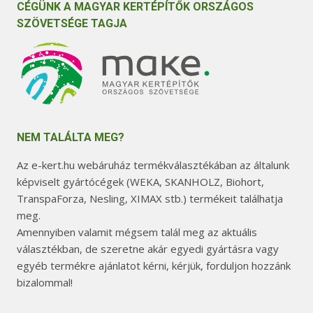
CÉGÜNK A MAGYAR KERTÉPÍTŐK ORSZÁGOS
SZÖVETSÉGE TAGJA
NEM TALÁLTA MEG?
Az e-kert.hu webáruház termékválasztékában az általunk
képviselt gyártócégek (WEKA, SKANHOLZ, Biohort,
TranspaForza, Nesling, XIMAX stb.) termékeit találhatja
meg.
Amennyiben valamit mégsem talál meg az aktuális
választékban, de szeretne akár egyedi gyártásra vagy
egyéb termékre ajánlatot kérni, kérjük, forduljon hozzánk
bizalommal!