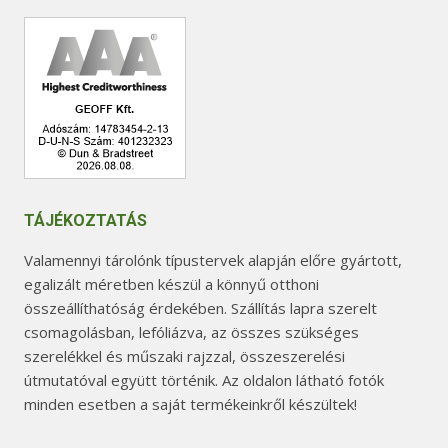
TÁJÉKOZTATÁS
Valamennyi tárolónk típustervek alapján előre gyártott,
egalizált méretben készül a könnyű otthoni
összeállíthatóság érdekében. Szállítás lapra szerelt
csomagolásban, lefóliázva, az összes szükséges
szerelékkel és műszaki rajzzal, összeszerelési
útmutatóval együtt történik. Az oldalon látható fotók
minden esetben a saját termékeinkről készültek!