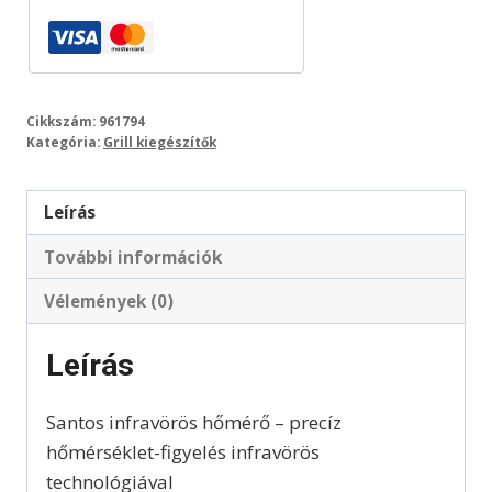
Cikkszám:
961794
Kategória:
Grill kiegészítők
Leírás
További információk
Vélemények (0)
Leírás
Santos infravörös hőmérő – precíz
hőmérséklet-figyelés infravörös
technológiával