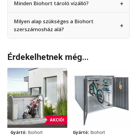
+
Minden Biohort tároló vízálló?
Milyen alap szükséges a Biohort
+
szerszámosház alá?
Érdekelhetnek még…
AKCIÓ!
Gyártó:
Biohort
Gyártó:
Biohort