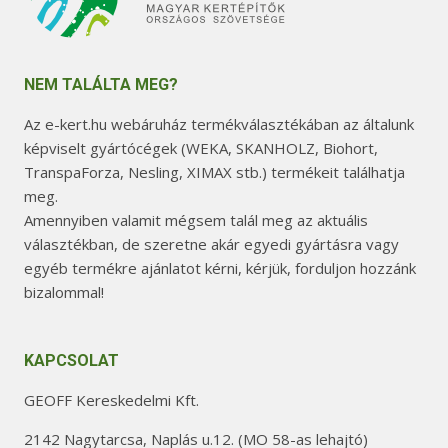
NEM TALÁLTA MEG?
Az e-kert.hu webáruház termékválasztékában az általunk
képviselt gyártócégek (WEKA, SKANHOLZ, Biohort,
TranspaForza, Nesling, XIMAX stb.) termékeit találhatja
meg.
Amennyiben valamit mégsem talál meg az aktuális
választékban, de szeretne akár egyedi gyártásra vagy
egyéb termékre ajánlatot kérni, kérjük, forduljon hozzánk
bizalommal!
KAPCSOLAT
GEOFF Kereskedelmi Kft.
2142 Nagytarcsa, Naplás u.12. (MO 58-as lehajtó)