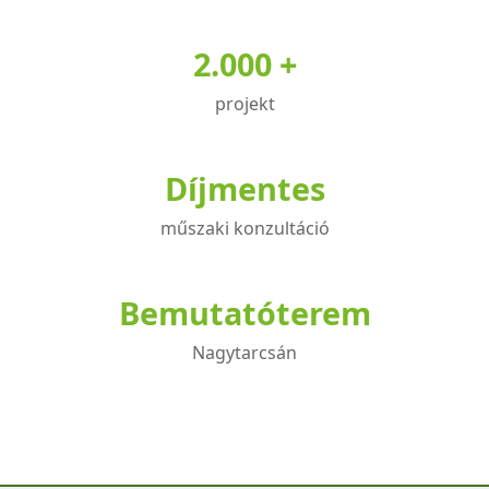
2.000 +
projekt
Díjmentes
műszaki konzultáció
Bemutatóterem
Nagytarcsán