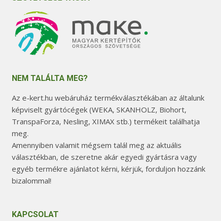
NEM TALÁLTA MEG?
Az e-kert.hu webáruház termékválasztékában az általunk
képviselt gyártócégek (WEKA, SKANHOLZ, Biohort,
TranspaForza, Nesling, XIMAX stb.) termékeit találhatja
meg.
Amennyiben valamit mégsem talál meg az aktuális
választékban, de szeretne akár egyedi gyártásra vagy
egyéb termékre ajánlatot kérni, kérjük, forduljon hozzánk
bizalommal!
KAPCSOLAT