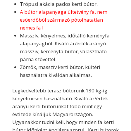
Trópusi akácia pados kerti bútor.
A bútor alapanyaga ültetvény fa, nem
esőerdőből származó pótolhatatlan
nemes fa !
Masszív, kényelmes, időtálló keményfa
alapanyagból. Kiváló ár/érték arányú
masszív, keményfa bútor, választható
párna szövettel.
Zömök, masszív kerti bútor, kültéri
használatra kiválóan alkalmas.
Legkedveltebb terasz bútorunk 130 kg-ig
kényelmesen használható. Kiváló ár/érték
arányú kerti bútorunkat több mint egy
évtizede kínáljuk Magyarországon.
Ugyanakkor tudni kell, hogy minden fa kerti
bútor időnként ápolásra szorul. Kerti bútorok