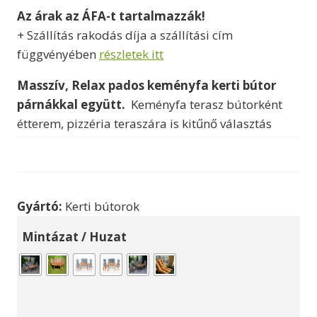
Az árak az ÁFA-t tartalmazzák!
-
+ Szállítás rakodás díja a szállítási cím
315000 Ft
függvényében
részletek itt
Masszív, Relax pados keményfa kerti bútor
párnákkal együtt.
Keményfa terasz bútorként
étterem, pizzéria teraszára is kitűnő választás
Gyártó:
Kerti bútorok
Mintázat / Huzat