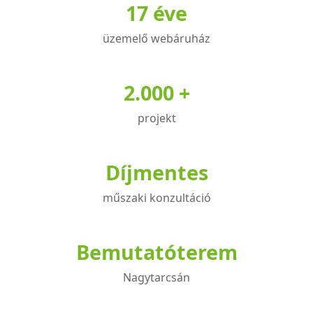
17 éve
üzemelő webáruház
2.000 +
projekt
Díjmentes
műszaki konzultáció
Bemutatóterem
Nagytarcsán