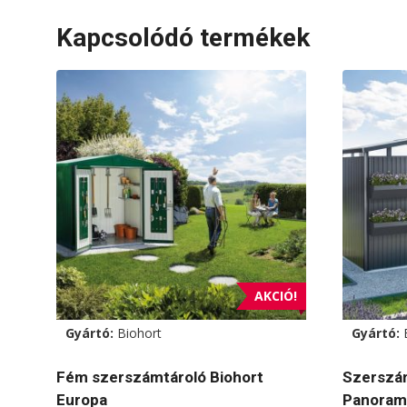
Kapcsolódó termékek
AKCIÓ!
Gyártó:
Biohort
Gyártó:
Fém szerszámtároló Biohort
Szerszám
Europa
Panoram