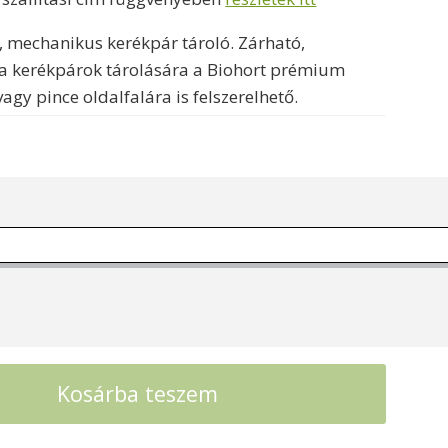
222000 Ft
v, mechanikus kerékpár tároló. Zárható,
a kerékpárok tárolására a Biohort prémium
agy pince oldalfalára is felszerelhető.
Kosárba teszem