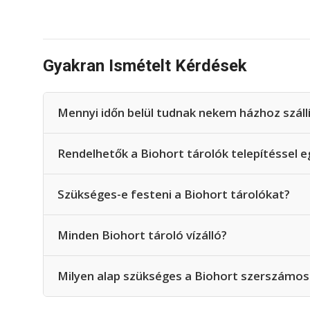
Gyakran Ismételt Kérdések
Mennyi időn belül tudnak nekem házhoz száll
Rendelhetők a Biohort tárolók telepítéssel e
Szükséges-e festeni a Biohort tárolókat?
Minden Biohort tároló vízálló?
Milyen alap szükséges a Biohort szerszámos