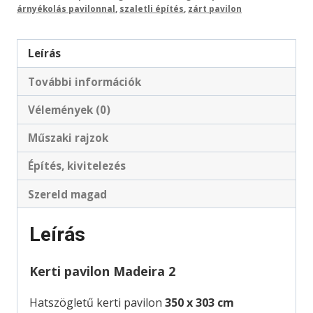
árnyékolás pavilonnal
,
szaletli építés
,
zárt pavilon
Leírás
További információk
Vélemények (0)
Műszaki rajzok
Építés, kivitelezés
Szereld magad
Leírás
Kerti pavilon Madeira 2
Hatszögletű kerti pavilon
350 x 303 cm