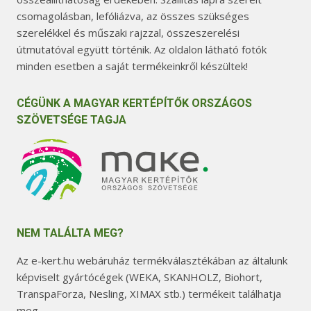
csomagolásban, lefóliázva, az összes szükséges
szerelékkel és műszaki rajzzal, összeszerelési
útmutatóval együtt történik. Az oldalon látható fotók
minden esetben a saját termékeinkről készültek!
CÉGÜNK A MAGYAR KERTÉPÍTŐK ORSZÁGOS
SZÖVETSÉGE TAGJA
NEM TALÁLTA MEG?
Az e-kert.hu webáruház termékválasztékában az általunk
képviselt gyártócégek (WEKA, SKANHOLZ, Biohort,
TranspaForza, Nesling, XIMAX stb.) termékeit találhatja
meg.