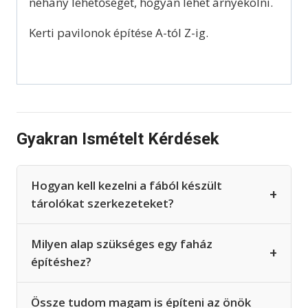
néhány lehetőséget, hogyan lehet árnyékolni.
Kerti pavilonok építése A-tól Z-ig.
Gyakran Ismételt Kérdések
Hogyan kell kezelni a fából készült
+
tárolókat szerkezeteket?
Milyen alap szükséges egy faház
+
építéshez?
Össze tudom magam is építeni az önök