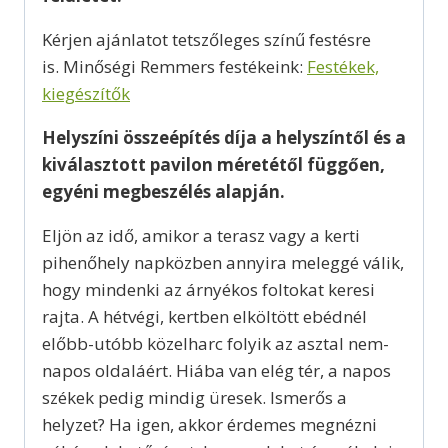
Kérjen ajánlatot tetszőleges színű festésre
is. Minőségi Remmers festékeink:
Festékek,
kiegészítők
Helyszíni összeépítés díja a helyszíntől és a
kiválasztott pavilon méretétől függően,
egyéni megbeszélés alapján.
Eljön az idő, amikor a terasz vagy a kerti
pihenőhely napközben annyira meleggé válik,
hogy mindenki az árnyékos foltokat keresi
rajta. A hétvégi, kertben elköltött ebédnél
előbb-utóbb közelharc folyik az asztal nem-
napos oldaláért. Hiába van elég tér, a napos
székek pedig mindig üresek. Ismerős a
helyzet? Ha igen, akkor érdemes megnézni