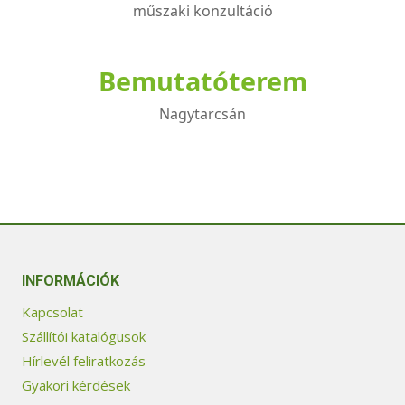
műszaki konzultáció
Bemutatóterem
Nagytarcsán
INFORMÁCIÓK
Kapcsolat
Szállítói katalógusok
Hírlevél feliratkozás
Gyakori kérdések