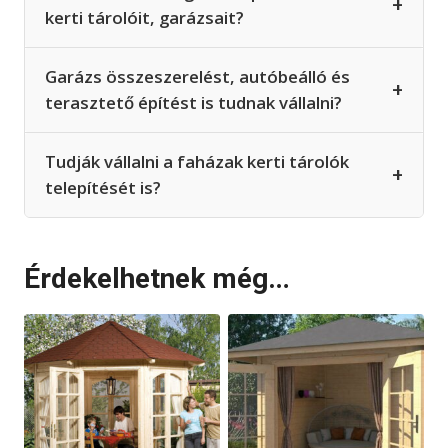
+
kerti tárolóit, garázsait?
Garázs összeszerelést, autóbeálló és
+
terasztető építést is tudnak vállalni?
Tudják vállalni a faházak kerti tárolók
+
telepítését is?
Érdekelhetnek még…