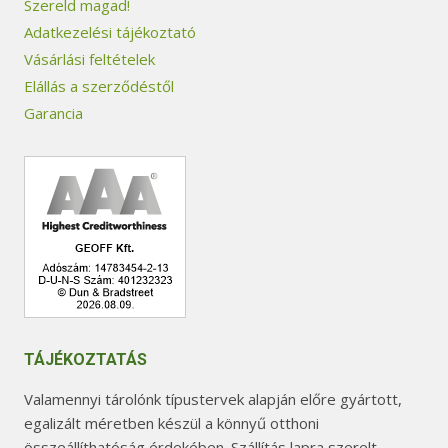
Szereld magad!
Adatkezelési tájékoztató
Vásárlási feltételek
Elállás a szerződéstől
Garancia
TÁJÉKOZTATÁS
Valamennyi tárolónk típustervek alapján előre gyártott,
egalizált méretben készül a könnyű otthoni
összeállíthatóság érdekében. Szállítás lapra szerelt