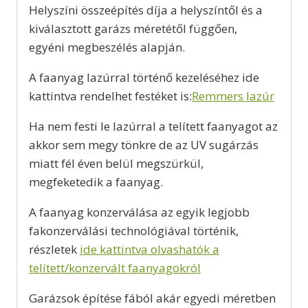
Helyszíni összeépítés díja a helyszíntől és a
kiválasztott garázs méretétől függően,
egyéni megbeszélés alapján.
A faanyag lazúrral történő kezeléséhez ide
kattintva rendelhet festéket is:
Remmers lazúr
Ha nem festi le lazúrral a telített faanyagot az
akkor sem megy tönkre de az UV sugárzás
miatt fél éven belül megszürkül,
megfeketedik a faanyag.
A faanyag konzerválása az egyik legjobb
fakonzerválási technológiával történik,
részletek
ide kattintva olvashatók a
telített/konzervált faanyagokról
Garázsok építése fából akár egyedi méretben