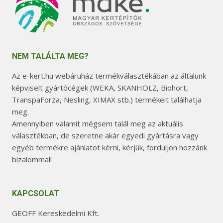
NEM TALÁLTA MEG?
Az e-kert.hu webáruház termékválasztékában az általunk
képviselt gyártócégek (WEKA, SKANHOLZ, Biohort,
TranspaForza, Nesling, XIMAX stb.) termékeit találhatja
meg.
Amennyiben valamit mégsem talál meg az aktuális
választékban, de szeretne akár egyedi gyártásra vagy
egyéb termékre ajánlatot kérni, kérjük, forduljon hozzánk
bizalommal!
KAPCSOLAT
GEOFF Kereskedelmi Kft.