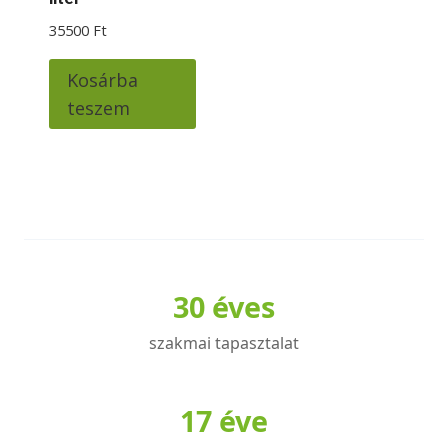
35500
Ft
Kosárba
teszem
30 éves
szakmai tapasztalat
17 éve