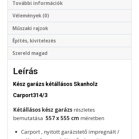
További információk
Vélemények (0)
Műszaki rajzok
Építés, kivitelezés
Szereld magad
Leírás
Kész garázs kétállásos Skanholz
Carport314/3
Kétállásos kész garázs
részletes
bemutatása
557 x 555 cm
méretben
Carport , nyitott garázstető impregnált /