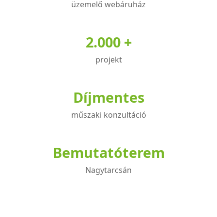
üzemelő webáruház
2.000 +
projekt
Díjmentes
műszaki konzultáció
Bemutatóterem
Nagytarcsán