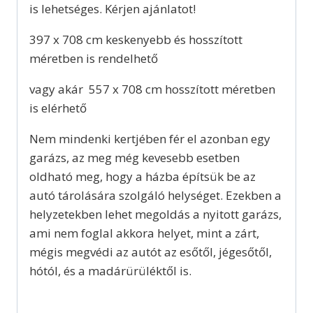
is lehetséges. Kérjen ajánlatot!
397 x 708 cm keskenyebb és hosszított
méretben is rendelhető
vagy akár 557 x 708 cm hosszított méretben
is elérhető
Nem mindenki kertjében fér el azonban egy
garázs, az meg még kevesebb esetben
oldható meg, hogy a házba építsük be az
autó tárolására szolgáló helységet. Ezekben a
helyzetekben lehet megoldás a nyitott garázs,
ami nem foglal akkora helyet, mint a zárt,
mégis megvédi az autót az esőtől, jégesőtől,
hótól, és a madárürüléktől is.