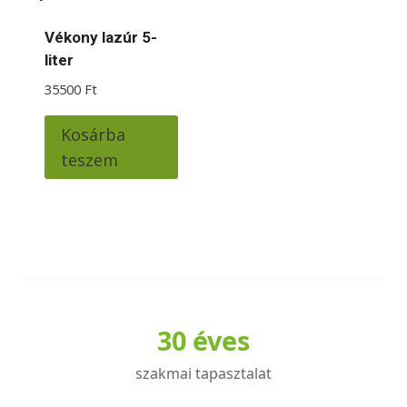
Vékony lazúr 5-
liter
35500
Ft
Kosárba
teszem
30 éves
szakmai tapasztalat