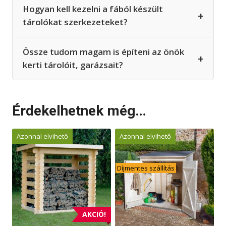
Hogyan kell kezelni a fából készült
+
tárolókat szerkezeteket?
Össze tudom magam is építeni az önök
+
kerti tárolóit, garázsait?
Érdekelhetnek még…
Azonnal elvihető
Azonnal elvihető
Díjmentes szállítás
AKCIÓ!