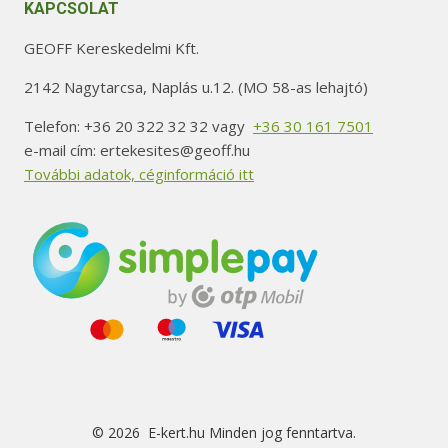
KAPCSOLAT
GEOFF Kereskedelmi Kft.
2142 Nagytarcsa, Naplás u.12. (MO 58-as lehajtó)
Telefon: +36 20 322 32 32 vagy
+36 30 161 7501
e-mail cím: ertekesites@geoff.hu
További adatok, céginformáció itt
© 2026 E-kert.hu Minden jog fenntartva.