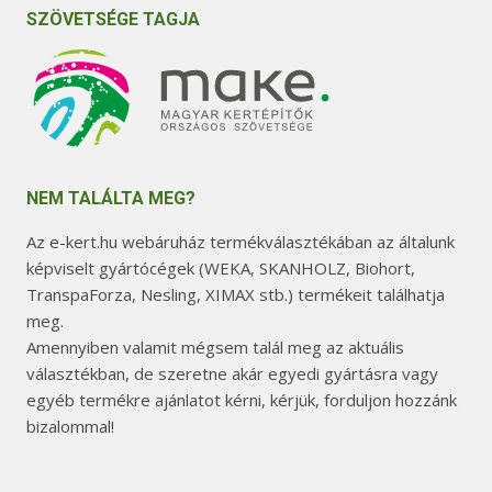
SZÖVETSÉGE TAGJA
NEM TALÁLTA MEG?
Az e-kert.hu webáruház termékválasztékában az általunk
képviselt gyártócégek (WEKA, SKANHOLZ, Biohort,
TranspaForza, Nesling, XIMAX stb.) termékeit találhatja
meg.
Amennyiben valamit mégsem talál meg az aktuális
választékban, de szeretne akár egyedi gyártásra vagy
egyéb termékre ajánlatot kérni, kérjük, forduljon hozzánk
bizalommal!