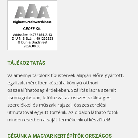
TÁJÉKOZTATÁS
Valamennyi tárolónk típustervek alapján előre gyártott,
egalizált méretben készül a könnyű otthoni
összeállíthatóság érdekében. Szállítás lapra szerelt
csomagolásban, lefóliázva, az összes szükséges
szerelékkel és műszaki rajzzal, összeszerelési
útmutatóval együtt történik. Az oldalon látható fotók
minden esetben a saját termékeinkről készültek!
CÉGÜNK A MAGYAR KERTÉPÍTŐK ORSZÁGOS