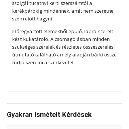
szolgál tucatnyi kerti szerszámtól a
kerékpárokig mindennek, amit nem szeretne
szem előtt hagyni.
Előregyártott elemekből épülő, lapra-szerelt
kész kukatároló. A csomagolásban minden
szükséges szerelék és részletes összeszerelési
útmutató található amely alapján bárki össze
tudja szerelni a szerkezetet.
Gyakran Ismételt Kérdések