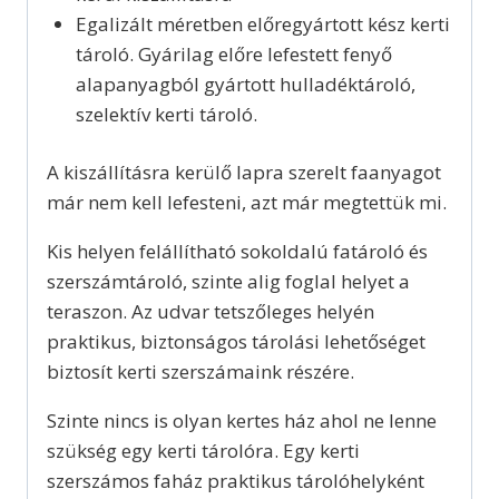
Egalizált méretben előregyártott kész kerti
tároló. Gyárilag előre lefestett fenyő
alapanyagból gyártott hulladéktároló,
szelektív kerti tároló.
A kiszállításra kerülő lapra szerelt faanyagot
már nem kell lefesteni, azt már megtettük mi.
Kis helyen felállítható sokoldalú fatároló és
szerszámtároló, szinte alig foglal helyet a
teraszon. Az udvar tetszőleges helyén
praktikus, biztonságos tárolási lehetőséget
biztosít kerti szerszámaink részére.
Szinte nincs is olyan kertes ház ahol ne lenne
szükség egy kerti tárolóra. Egy kerti
szerszámos faház praktikus tárolóhelyként