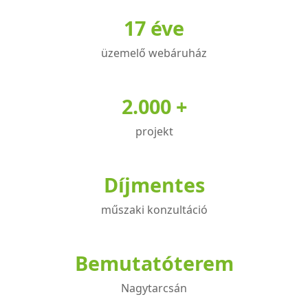
17 éve
üzemelő webáruház
2.000 +
projekt
Díjmentes
műszaki konzultáció
Bemutatóterem
Nagytarcsán