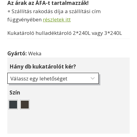
Az árak az ÁFA-t tartalmazzák!
-
+ Szállítás rakodás díja a szállítási cím
173000 Ft
függvényében
részletek itt
Kukatároló hulladéktároló 2*240L vagy 3*240L
Gyártó:
Weka
Hány db kukatárolót kér?
Szín