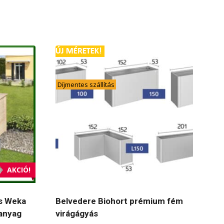
Díjmentes szállítás
AKCIÓ!
s Weka
Belvedere Biohort prémium fém
aanyag
virágágyás