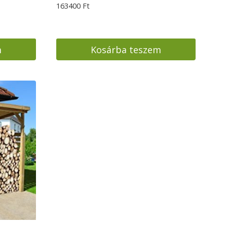
163400
Ft
m
Kosárba teszem