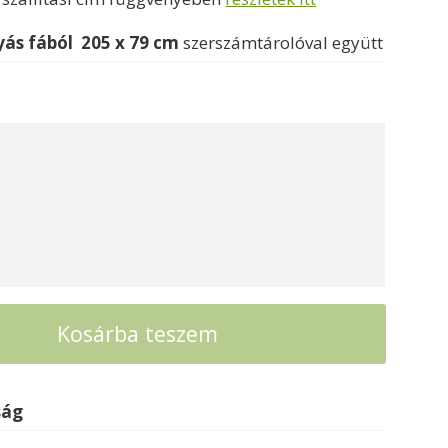
199000 Ft
ás fából
205 x 79 cm
szerszámtárolóval együtt
Kosárba teszem
ság