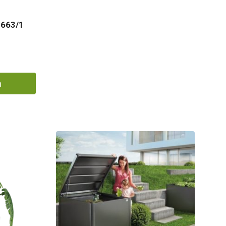
 663/1
m